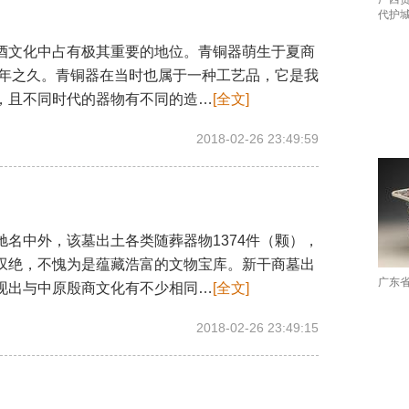
代护
文化中占有极其重要的地位。青铜器萌生于夏商
00年之久。青铜器在当时也属于一种工艺品，它是我
，且不同时代的器物有不同的造…
[全文]
2018-02-26 23:49:59
名中外，该墓出土各类随葬器物1374件（颗），
叹绝，不愧为是蕴藏浩富的文物宝库。新干商墓出
广东
现出与中原殷商文化有不少相同…
[全文]
2018-02-26 23:49:15