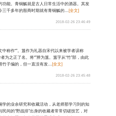
的功能。青铜觚就是古人日常生活中的酒器。其发
今三千多年的殷商时期就有青铜觚的…
[全文]
2018-02-26 23:46:49
中称作“”。簋作为礼器自宋代以来被学者误称
学者为之正了名。将“”辨为簋。簋字从“竹”部，由此
用竹子编的，但一直没有发…
[全文]
2018-02-26 23:45:48
学的业余研究和收藏活动，从老师那学习到的知
与民间的“野战排”出身的收藏者常常切磋技艺，对