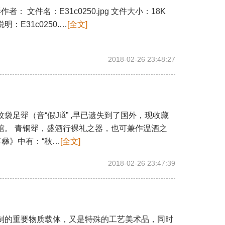
作者： 文件名：E31c0250.jpg 文件大小：18K
 说明：E31c0250.…
[全文]
2018-02-26 23:48:27
足斝（音“假Jiǎ” ,早已遗失到了国外，现收藏
馆。 青铜斝，盛酒行裸礼之器，也可兼作温酒之
尊彝》中有：“秋…
[全文]
2018-02-26 23:47:39
的重要物质载体，又是特殊的工艺美术品，同时