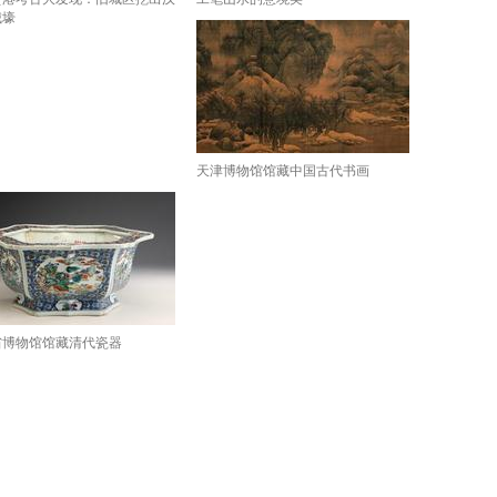
城壕
天津博物馆馆藏中国古代书画
省博物馆馆藏清代瓷器