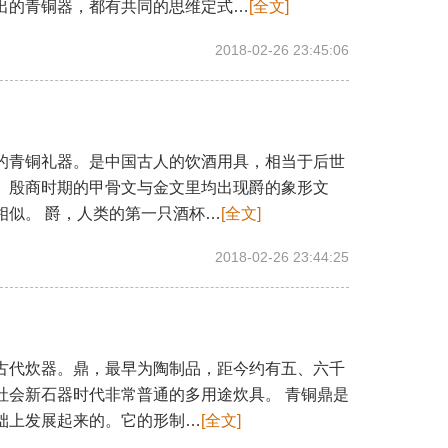
出的青铜器，都有共同的思维定式…
[全文]
2018-02-26 23:45:06
青铜礼器。是中国古人的饮酒用具，相当于后世
。殷商时期的甲骨文与金文里均出现爵的象形文
相似。 爵，人类的第一只酒杯…
[全文]
2018-02-26 23:44:25
代炊器。鼎，最早为陶制品，距今约有五、六千
社会新石器时代非常普通的多用途炊具。 青铜鼎是
础上发展起来的。它的形制…
[全文]