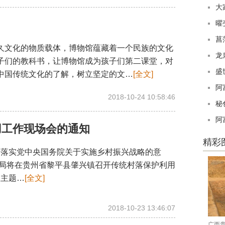
大
曜
菖
文化的物质载体，博物馆蕴藏着一个民族的文化
龙
子们的教科书，让博物馆成为孩子们第二课堂，对
盛
中国传统文化的了解，树立坚定的文…
[全文]
阿
2018-10-24 10:58:46
秘
阿
用工作现场会的通知
精彩
落实党中央国务院关于实施乡村振兴战略的意
局将在贵州省黎平县肇兴镇召开传统村落保护利用
议主题…
[全文]
2018-10-23 13:46:07
广西