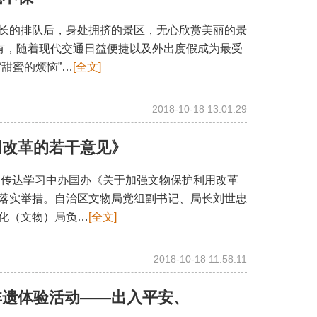
长的排队后，身处拥挤的景区，无心欣赏美丽的景
独有，随着现代交通日益便捷以及外出度假成为最受
甜蜜的烦恼”…
[全文]
2018-10-18 13:01:29
用改革的若干意见》
中传达学习中办国办《关于加强文物保护利用改革
落实举措。自治区文物局党组副书记、局长刘世忠
化（文物）局负…
[全文]
2018-10-18 11:58:11
非遗体验活动——出入平安、