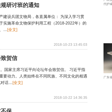
法规研讨班的通知
代护
建设兵团文物局，各直属单位： 为深入学习贯
施革命文物保护利用工程（2018-2022年）的
、…
[全文]
2018-10-23 13:45:03
会致贺信
幕。国家主席习近平向论坛年会致贺信。 习近平指
重要动力。人类始终在不同民族、不同文化的相遇
广东
化对话…
[全文]
2018-10-22 14:36:35
或不保