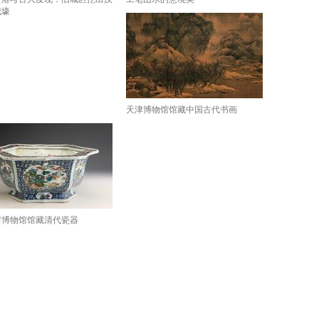
城壕
天津博物馆馆藏中国古代书画
省博物馆馆藏清代瓷器