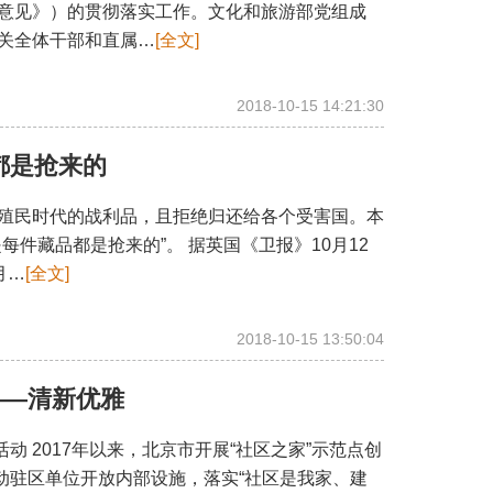
意见》）的贯彻落实工作。文化和旅游部党组成
关全体干部和直属…
[全文]
2018-10-15 14:21:30
都是抢来的
殖民时代的战利品，且拒绝归还给各个受害国。本
件藏品都是抢来的”。 据英国《卫报》10月12
月…
[全文]
2018-10-15 13:50:04
——清新优雅
 2017年以来，北京市开展“社区之家”示范点创
动驻区单位开放内部设施，落实“社区是我家、建