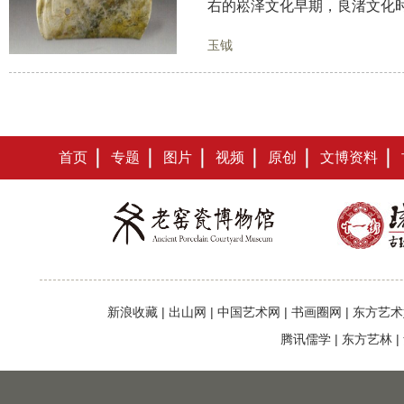
右的崧泽文化早期，良渚文化
玉钺
首页
专题
图片
视频
原创
文博资料
新浪收藏
|
出山网
|
中国艺术网
|
书画圈网
|
东方艺术
腾讯儒学
|
东方艺林
|