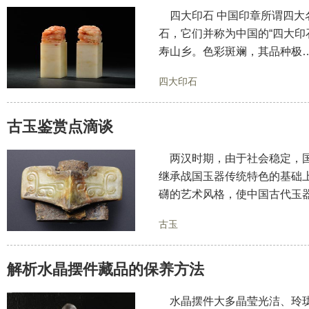
四大印石 中国印章所谓四大
石，它们并称为中国的“四大印
寿山乡。色彩斑斓，其品种极
四大印石
古玉鉴赏点滴谈
两汉时期，由于社会稳定，国
继承战国玉器传统特色的基础
礴的艺术风格，使中国古代玉
古玉
解析水晶摆件藏品的保养方法
水晶摆件大多晶莹光洁、玲珑