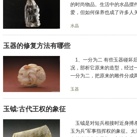
的时尚物品。生活中的水晶摆
爱，但如何保养也成了许多人关
水晶
玉器的修复方法有哪些
1、一分为二 有些玉器碰坏
况，部析它原来的造型，经过
一分为二，把原来的雕件分成
玉器
玉钺:古代王权的象征
玉钺是对短兵相接时近身搏杀
玉为兵”军事指挥权的象征。太