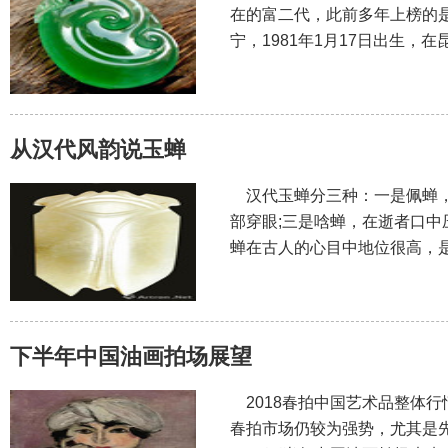
在的富二代，此前多年上榜的是
宁，1981年1月17日出生，
从汉代风韵说玉蝉
汉代玉蝉分三种：一是佩蝉，
部穿眼;三是唅蝉，在逝者口
蝉在古人的心目中地位很高，
下半年中国油画拍场展望
2018春拍中国艺术品整体
春拍市场仍较为强势，尤其是