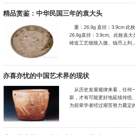
精品赏鉴：中华民国三年的袁大头
重：26.9g 直径：3.9cm
26.9g直径：3.9cm。此
铸造工艺细致入微。钱币上列
亦喜亦忧的中国艺术界的现状
从历史发展规律来看，任何一
新，才有可能更好地延续传统
为前辈学者经过艰苦努力奠定