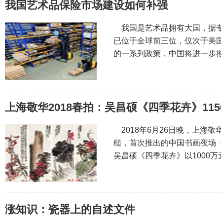
我国艺术品保险市场建设如何补强
我国是艺术品拥有大国，据专
已位于全球前三位，仅次于美
的一系列政策，中国将进一步
上海敬华2018春拍：吴昌硕《四季花卉》11
2018年6月26日晚，上海敬
槌，首次推出的中国书画夜场《象
吴昌硕《四季花卉》以1000万
涨知识：瓷器上的自述文件