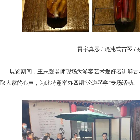
霄宇真炁 / 混沌式古琴 /
展览期间，王志强老师现场为游客艺术爱好者讲解古
取大家的心声，为此特意举办四期“论道琴学”专场活动。