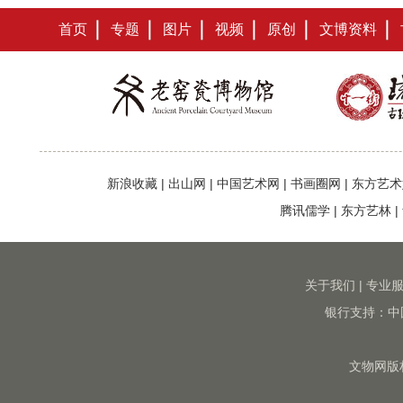
首页
专题
图片
视频
原创
文博资料
新浪收藏
|
出山网
|
中国艺术网
|
书画圈网
|
东方艺术
腾讯儒学
|
东方艺林
|
关于我们
|
专业
银行支持：中
文物网版权所