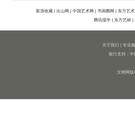
新浪收藏
|
出山网
|
中国艺术网
|
书画圈网
|
东方艺术
腾讯儒学
|
东方艺林
|
关于我们
|
专业
银行支持：中
文物网版权所