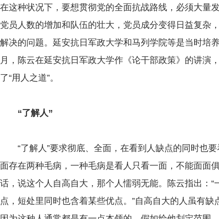
在这种状况下，要想贯彻党的全面抗战路线，必须大量
党员人数的增加和队伍的壮大，党员成分变得日益复杂
解决的问题。延安抗日军政大学和马列学院等是当时培养干
月，陈云在延安抗日军政大学作《论干部政策》的讲演
了“用人之道”。
“了解人”
“了解人”要求彻底、全面，在看到人缺点的同时也要
面存在两种毛病，一种毛病是看人只看一面，不能面面
话，说这个人自高自大，那个人懦弱无能。陈云指出：“
点，短处里同时也含着某些优点。”自高自大的人虽有缺
因为这种人通常都是有一点本领的，假如给他划定范围