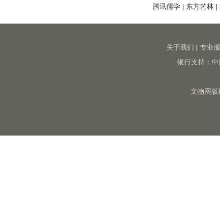
腾讯儒学
|
东方艺林
|
关于我们
|
专业
银行支持：中
文物网版权所