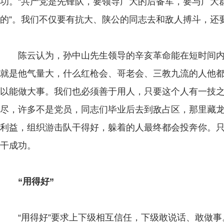
功。“共产党是先锋队，要领导广大的后备军，要与广大
的”。我们不仅要有抗大、陕公的同志去和敌人搏斗，还
陈云认为，孙中山先生领导的辛亥革命能在短时间内得
就是他气量大，什么红枪会、哥老会、三教九流的人他
以能做大事。我们也必须善于用人，只要这个人有一技之
尽，许多不是党员，同志们毕业后去到敌占区，那里藏
利益，组织游击队干得好，躲着的人最终都会投奔你。
干成功。
“用得好”
“用得好”要求上下级相互信任，下级敢说话、敢做事