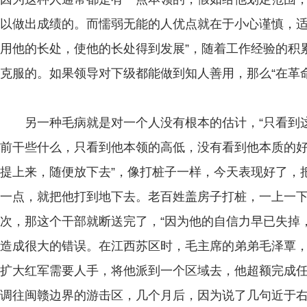
以做出成绩的。而懦弱无能的人优点就在于小心谨慎，适
用他的长处，使他的长处得到发展”，随着工作经验的积
克服的。如果领导对下级都能做到知人善用，那么“在革
另一种毛病就是对一个人没有根本的估计，“只看到这
前干些什么，只看到他本领的高低，没有看到他本质的好
提上来，随便放下去”，像打桩子一样，今天表现好了，
一点，就把他打到地下去。老百姓盖房子打桩，一上一
次，那这个干部就断送完了，“因为他的自信力早已失掉
造成很大的错误。在江西苏区时，毛主席的弟弟毛泽覃
扩大红军需要人手，将他派到一个区域去，他超额完成
调往闽赣边界的游击区，几个月后，因为说了几句近于