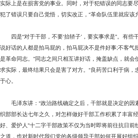
实际上是在损害党的事业。同时，对于犯错误的同志要
犯了错误只要自己觉悟，切实改正，“革命队伍里就应该
四是“对于干部，不要‘抬轿子’，要实事求是”。有些
说好话的人都是拍马屁的，拍马屁决不是件好事;不客气
是革命同志。”同志之间只相互讲好话，掩盖缺点，就会
求实际，最终结果只会是害了对方。“良药苦口利于病，
于心。
毛泽东讲：“政治路线确定之后，干部就是决定的因素
织部部长达七年之久，对怎样做好干部工作积累了丰富经
好、爱护人”十二字干部政策不仅为当时即将前往抗日前
之道，也对新时代我们党的各级领导干部如何开展好组