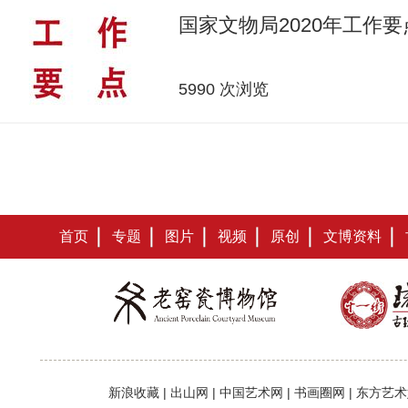
国家文物局2020年工作要
5990 次浏览
首页
专题
图片
视频
原创
文博资料
新浪收藏
|
出山网
|
中国艺术网
|
书画圈网
|
东方艺术