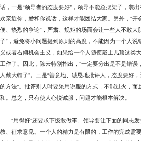
话，一是“领导者的态度要好”，领导不能总摆架子，装
欢亲近你，爱和你说话，这样才能团结大家。另外，“开会
便、热烈的争论”，严肃、规矩的场面会让一些人不敢大
子”，避免将小问题提到原则的高度，不能因为一个人说错
义或者右倾机会主义，如果给一个人随便戴上几顶这类大
工作了。因此，陈云特别指出，“一定要分出是不是错误
人戴大帽子”。三是“善意地、诚恳地批评人，态度要好
的方法”。批评别人时要采用说服的方式，不能过火，而
和。总之，只有使人心悦诚服，问题才能根本解决。
“用得好”还要求下级敢做事。领导要让下面的同志发
教、征求意见。一个人的精力是有限的，工作的完成需