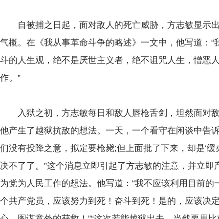
自被捕之日起，面对敌人的死亡威胁，方志敏显示出
气概。在《我从事革命斗争的略述》一文中，他写道：“
斗的人生观，绝不是厌世主义者，绝不诅咒人生，憎恶
作。”
入狱之初，方志敏每日和敌人唇枪舌剑，坦然面对敌
他产生了越狱抗敌的想法。一天，一个看守在闲谈中告诉
们没有投降之意，拟定要枪毙;但上面批了下来，却是‘缓
决不了了。”这个消息立即引起了方志敏的注意，并立即
为党为人民工作的想法。他写道：“我不应该利用目前的一
个共产党员，应该努力到死！奋斗到死！是的，应该决
心，图谋意外的获救！”“这次若能越狱出去，当然要用