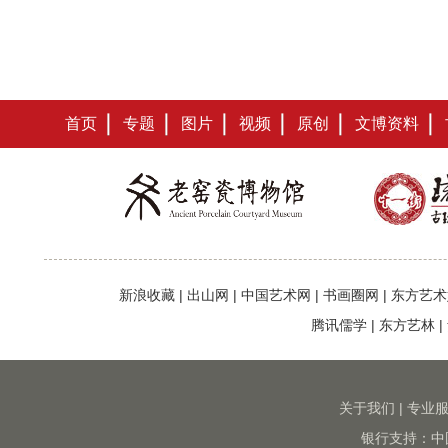
首页
专题
图片
视频
原创
文博资料
新浪收藏
|
出山网
|
中国艺术网
|
书画圈网
|
东方艺术
腾讯儒学
|
东方艺林
|
关于我们
|
专业
银行支持：中