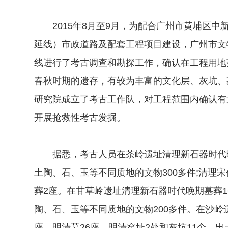
2015年8月至9月，为配合广州市黄埔区中
延线）市政道路及配套工程项目建设，广州市文
线进行了考古调查和勘探工作，确认在工程用地
春秋时期的遗存，有较为丰富的文化层、灰坑、墓
研究院成立了考古工作队，对工程范围内确认有
开展抢救性考古发掘。
据悉，考古人员在茶岭遗址清理新石器时代晚期
土陶、石、玉等不同质地的文物300多件;清理
葬2座。在甘草岭遗址清理新石器时代晚期墓葬16
陶、石、玉等不同质地的文物200多件。在沙岭
座、明清墓26座，明清窑址2处和灰坑11个，