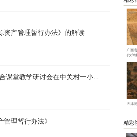
精彩
源资产管理暂行办法》的解读
广西
代护
融合课堂教学研讨会在中关村一小...
天津
产管理暂行办法》
精彩