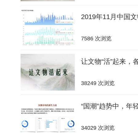
2019年11月中
7586 次浏览
让文物“活”起来，
38249 次浏览
“国潮”趋势中，年轻
34029 次浏览