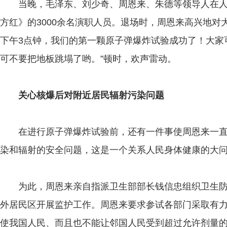
当晚，毛泽东、刘少奇、周恩来、朱德等领导人在人
方红》的3000余名演职人员。退场时，周恩来高兴地对
下午3点钟，我们的第一颗原子弹爆炸试验成功了！大家
可不要把地板跳塌了哟。”顿时，欢声雷动。
关心核爆后对附近居民辐射污染问题
在进行原子弹爆炸试验前，还有一件事使周恩来一直
染和辐射的安全问题，这是一个关系人民身体健康的大
为此，周恩来亲自指派卫生部部长钱信忠组织卫生防护
外居民区开展监护工作。周恩来要求参试各部门采取有
使我国人民、而且也不能让邻国人民受到超过允许剂量