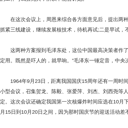
在这次会议上，周恩来综合各方面意见后，提出两种
抓紧三线建设，继续发展核技术，待机再试;二是早试，
这两种方案报到毛泽东处，这位中国最高决策者作了最
定用。既然是吓人的，就早响。”毛泽东一锤定音，中央
1964年9月23日，距离我国国庆15周年还有一周时
小型会议，召集贺龙、陈毅、张爱萍、刘杰、刘西尧等
定。这次会议还确定我国第一次核爆炸时间应选在10月下
月15日到10月20日之间，因为那时国庆节的迎送活动