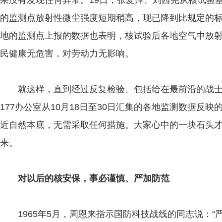
果没有发现任何异常。19日，张爱萍、刘西尧从核试验
的监测点放射性微尘强度短期稍高，现已降到比规定的
地的监测点上报的数据也表明，核试验后各地空气中放
民健康无危害，对劳动力无影响。
就这样，直到经过反复检验、包括给在最前沿的战士
177办公室从10月18日至30日汇集的各地监测数据反
近自然本底，无需采取任何措施。大家心中的一块石头
来。
对以后的核安保，事必谨慎、严加防范
1965年5月，周恩来指示国防科技战线的同志说：“