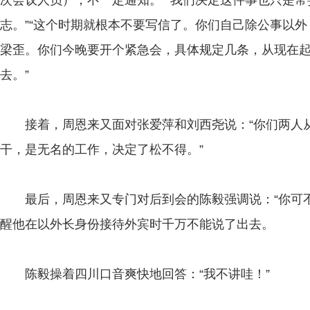
次会议人员），不一定通知。”“我们决定这件事也只是
志。”“这个时期就根本不要写信了。你们自己除公事以
梁歪。你们今晚要开个紧急会，具体规定几条，从现在
去。”
接着，周恩来又面对张爱萍和刘西尧说：“你们两人从
干，是无名的工作，决定了松不得。”
最后，周恩来又专门对后到会的陈毅强调说：“你可不
醒他在以外长身份接待外宾时千万不能说了出去。
陈毅操着四川口音爽快地回答：“我不讲哇！”