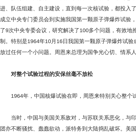
进、队伍组建、自主建设，直到每一次核试验，都投入了大
成立中央专门委员会到实施我国第一颗原子弹爆炸试验
了9次中央专委会议，研究解决了100多个问题，有效地
制。特别是1964年10月16日我国第一颗原子弹爆炸试
放过任何一个小问题。周恩来总理为国争光心切、情系
对整个试验过程的安保丝毫不放松
1964年，中国核爆试验在即，周恩来特别关心整个
当时，中国与美国关系敌对，与苏联关系恶化，与印
团亦不断骚扰、蠢蠢欲动，派特务到大陆捣乱破坏。美国