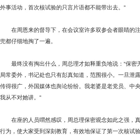
外事活动，首次核试验的只言片语都不能带出去。”
在周恩来的督导下，在会议室许多双参会者眼睛的注
兜都仔细地掏了一遍。
最终没有掏出什么，周总理才如释重负地说：“保密无
局常委外，书记处也只有彭真知道，范围很小。一旦泄
传得很广，外国媒体也舆论纷纷。我老婆是老党员、中
我从不对她讲。”
在座的人员喟然感叹，周总理保密观念如此之强，真
行为，使大家受到深刻教育，有效地保证了第一次核试