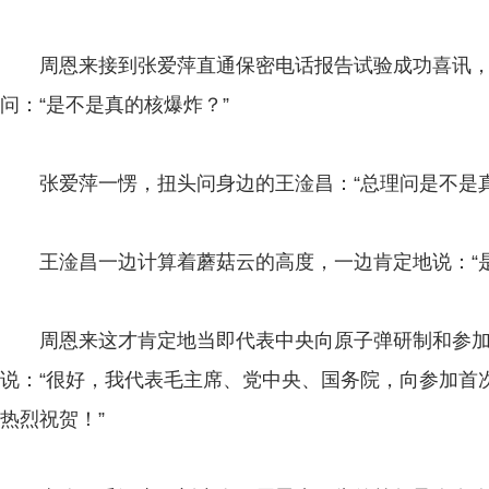
周恩来接到张爱萍直通保密电话报告试验成功喜讯，
问：“是不是真的核爆炸？”
张爱萍一愣，扭头问身边的王淦昌：“总理问是不是真
王淦昌一边计算着蘑菇云的高度，一边肯定地说：“是
周恩来这才肯定地当即代表中央向原子弹研制和参加
说：“很好，我代表毛主席、党中央、国务院，向参加首
热烈祝贺！”