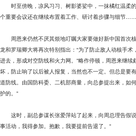
时至傍晚，凉风习习、树影婆娑中，一抹橘红温柔的
个重要会议还在继续布置着工作、研讨着步骤与细节…
周恩来仍然不厌其烦地叮嘱大家要做好新中国首次核
龙和罗瑞卿大将再次特别指出：“为了防止敌人动核手术
进去，形成对空防线和火力网。”略作停顿，周恩来继续
坏，防止响了以后被人报复，当然也不一定。但总是要
道防线。由国防科委、二机部商量，向总参提出来，如
护的。”
这时，副总参谋长张爱萍站了起来，向周总理告假说：
事活动，我得参加。抱歉，我要提前告退了。”