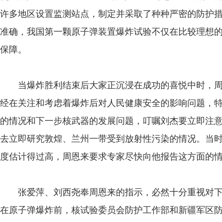
许多地区设置监测站点，制定并采取了种种严密的防护
准确，我国第一颗原子弹装置爆炸试验不仅在比较理想
保障。
当爆炸胜利结束后大家正沉浸在成功的喜悦中时，周
经在关注和考虑着爆炸后对人民健康安全的影响问题，
的情况和下一步核武器的发展问题，叮嘱刘杰要立即注
去立即研究敦煌、兰州一带受到放射性污染的情况。当
度估计得过高，周恩来要求专家尽快向他报告这方面的
张爱萍、刘西尧奉周恩来的指示，必然十分重视对下
在原子弹爆炸前，核试验委员会防护工作部和新疆军区防