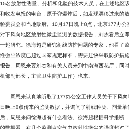
15名放射性测量、分析和化验的技术人员，在上述地区
和收发电报的电台，原子弹爆炸后，如发现漂移过来的
验委员会和当地政府。10月17日晚上8点，北京177办
对下风向地区放射性微尘监测的数据报告，刘杰看后立
一起研究。徐海超是研究射线防护问题的专家，他看了
性微尘浓度已超过国家规定标准，需要赶快采取防护措
报告。周恩来要刘杰和有关人员来到中南海西花厅，同
机部副部长，主管卫生防护工作）也来。
周恩来认真地听取了177办公室工作人员关于下风向地
日晚上8点传来的监测数据，并询问了射线种类、剂量单
后，周恩来问徐海超有什么看法。徐海超根据科学推断，
的数据看，有几个监测点空气中放射性微尘的强度超过