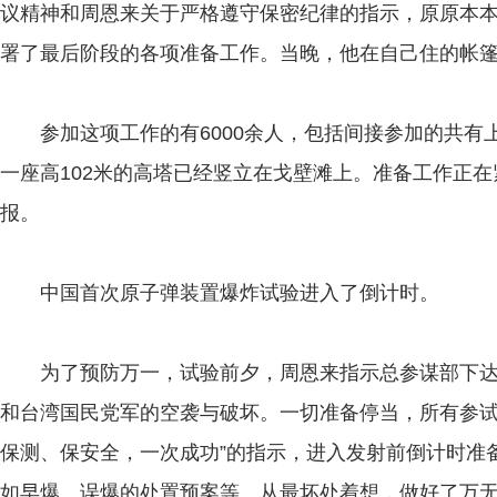
议精神和周恩来关于严格遵守保密纪律的指示，原原本
署了最后阶段的各项准备工作。当晚，他在自己住的帐篷
参加这项工作的有6000余人，包括间接参加的共有
一座高102米的高塔已经竖立在戈壁滩上。准备工作正
报。
中国首次原子弹装置爆炸试验进入了倒计时。
为了预防万一，试验前夕，周恩来指示总参谋部下达
和台湾国民党军的空袭与破坏。一切准备停当，所有参试
保测、保安全，一次成功”的指示，进入发射前倒计时准
如早爆、误爆的处置预案等。从最坏处着想，做好了万