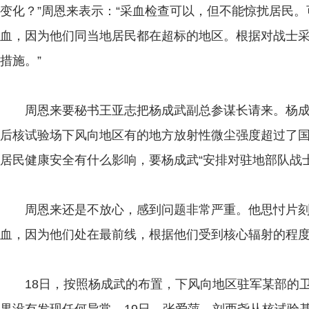
变化？”周恩来表示：“采血检查可以，但不能惊扰居民
血，因为他们同当地居民都在超标的地区。根据对战士
措施。”
周恩来要秘书王亚志把杨成武副总参谋长请来。杨成
后核试验场下风向地区有的地方放射性微尘强度超过了
居民健康安全有什么影响，要杨成武“安排对驻地部队战
周恩来还是不放心，感到问题非常严重。他思忖片刻
血，因为他们处在最前线，根据他们受到核心辐射的程
18日，按照杨成武的布置，下风向地区驻军某部的卫