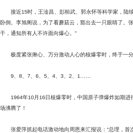
接近15时，王淦昌、彭桓武、郭永怀等科学家，陆续
卧倒。李旭阁说，为了看蘑菇云，豁出去一只眼睛了。张
干，通知所有人不许面向爆心。”
极度紧张揪心、万分激动人心的核爆零时，终于一分
9、8、7、6、5、4、3、2、1……
1964年10月16日核爆零时，中国原子弹爆炸如期
场沸腾了！
张爱萍抓起电话激动地向周恩来汇报说：“总理，首次