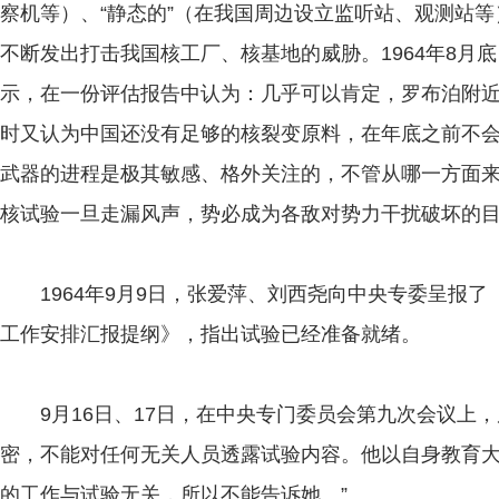
察机等）、“静态的”（在我国周边设立监听站、观测站
不断发出打击我国核工厂、核基地的威胁。1964年8月
示，在一份评估报告中认为：几乎可以肯定，罗布泊附
时又认为中国还没有足够的核裂变原料，在年底之前不
武器的进程是极其敏感、格外关注的，不管从哪一方面
核试验一旦走漏风声，势必成为各敌对势力干扰破坏的
1964年9月9日，张爱萍、刘西尧向中央专委呈报了
工作安排汇报提纲》，指出试验已经准备就绪。
9月16日、17日，在中央专门委员会第九次会议上，
密，不能对任何无关人员透露试验内容。他以自身教育大
的工作与试验无关，所以不能告诉她。”