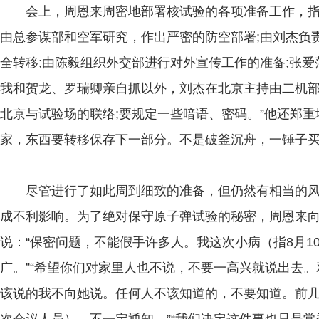
会上，周恩来周密地部署核试验的各项准备工作，指出
由总参谋部和空军研究，作出严密的防空部署;由刘杰负
全转移;由陈毅组织外交部进行对外宣传工作的准备;张爱
我和贺龙、罗瑞卿亲自抓以外，刘杰在北京主持由二机
北京与试验场的联络;要规定一些暗语、密码。”他还郑重
家，东西要转移保存下一部分。不是破釜沉舟，一锤子买
尽管进行了如此周到细致的准备，但仍然有相当的风
成不利影响。为了绝对保守原子弹试验的秘密，周恩来
说：“保密问题，不能假手许多人。我这次小病（指8月1
广。”“希望你们对家里人也不说，不要一高兴就说出去
该说的我不向她说。任何人不该知道的，不要知道。前