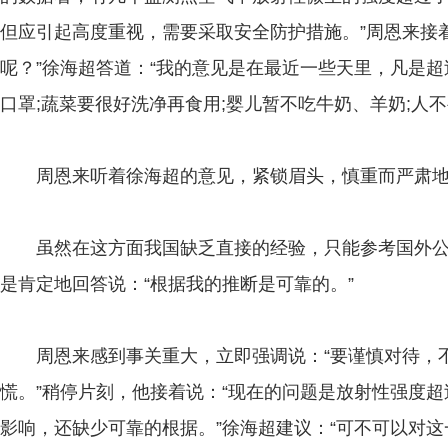
但应引起高度重视，需要采取安全防护措施。”周恩来接
呢？”徐海超答道：“我的意见是在最近一些天里，凡是
口罩;蔬菜要很好洗净再食用;婴儿暂不吃牛奶、羊奶;人
周恩来听着徐海超的意见，紧锁眉头，慎重而严肃地询
虽然在这方面我国缺乏直接的经验，只能参考国外公
是肯定地回答说：“根据我的推断是可靠的。”
周恩来感到事关重大，立即强调说：“要谨慎对待，不
慌。”稍停片刻，他接着说：“现在的问题是放射性强度
影响，还缺少可靠的根据。”徐海超建议：“可不可以对