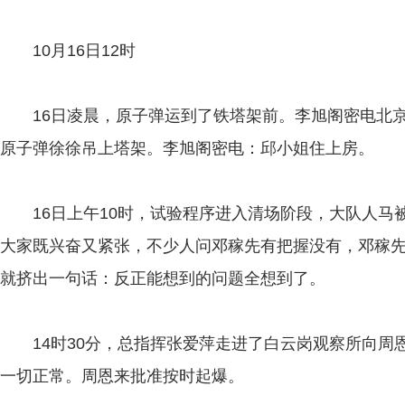
10月16日12时
16日凌晨，原子弹运到了铁塔架前。李旭阁密电北京
原子弹徐徐吊上塔架。李旭阁密电：邱小姐住上房。
16日上午10时，试验程序进入清场阶段，大队人马被
大家既兴奋又紧张，不少人问邓稼先有把握没有，邓稼
就挤出一句话：反正能想到的问题全想到了。
14时30分，总指挥张爱萍走进了白云岗观察所向周
一切正常。周恩来批准按时起爆。