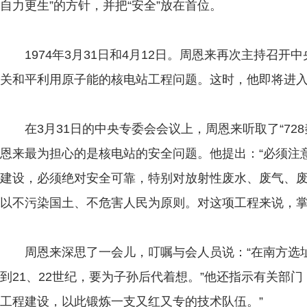
自力更生”的方针，并把“安全”放在首位。
1974年3月31日和4月12日。周恩来再次主持召开
关和平利用原子能的核电站工程问题。这时，他即将进
在3月31日的中央专委会会议上，周恩来听取了“728
恩来最为担心的是核电站的安全问题。他提出：“必须注意
建设，必须绝对安全可靠，特别对放射性废水、废气、
以不污染国土、不危害人民为原则。对这项工程来说，掌
周恩来深思了一会儿，叮嘱与会人员说：“在南方选址
到21、22世纪，要为子孙后代着想。”他还指示有关部
工程建设，以此锻炼一支又红又专的技术队伍。”