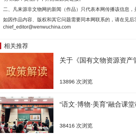
二、凡来源非文物网的新闻（作品）只代表本网传播该信息，
如因作品内容、版权和其它问题需要同本网联系的，请在见后3
chief_editor@wenwuchina.com
相关推荐
关于《国有文物资源资产
13896 次浏览
“语文·博物·美育”融合课
38416 次浏览