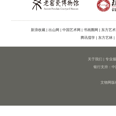
新浪收藏
|
出山网
|
中国艺术网
|
书画圈网
|
东方艺术
腾讯儒学
|
东方艺林
|
关于我们
|
专业
银行支持：中
文物网版权所