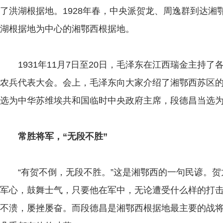
了洪湖根据地。1928年春，中央派贺龙、周逸群到达
湖根据地为中心的湘鄂西根据地。
1931年11月7日至20日，毛泽东在江西瑞金主持了
农兵代表大会。会上，毛泽东向大家介绍了湘鄂西苏区
选为中华苏维埃共和国临时中央政府主席，段德昌当选
常胜将军，“无段不胜”
“有贺不倒，无段不胜。”这是湘鄂西的一句民谚。贺
军心，鼓舞士气，只要他在军中，无论遭受什么样的打
不溃，屡挫屡奋。而段德昌是湘鄂西根据地最主要的战