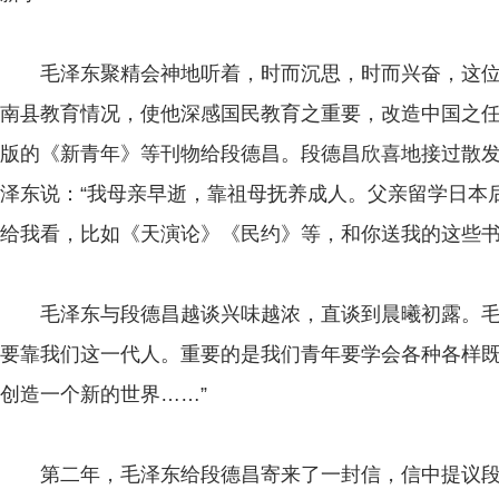
毛泽东聚精会神地听着，时而沉思，时而兴奋，这位
南县教育情况，使他深感国民教育之重要，改造中国之
版的《新青年》等刊物给段德昌。段德昌欣喜地接过散
泽东说：“我母亲早逝，靠祖母抚养成人。父亲留学日本
给我看，比如《天演论》《民约》等，和你送我的这些书
毛泽东与段德昌越谈兴味越浓，直谈到晨曦初露。毛泽
要靠我们这一代人。重要的是我们青年要学会各种各样
创造一个新的世界……”
第二年，毛泽东给段德昌寄来了一封信，信中提议段