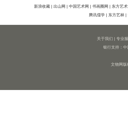
新浪收藏
|
出山网
|
中国艺术网
|
书画圈网
|
东方艺术
腾讯儒学
|
东方艺林
|
关于我们
|
专业
银行支持：中
文物网版权所