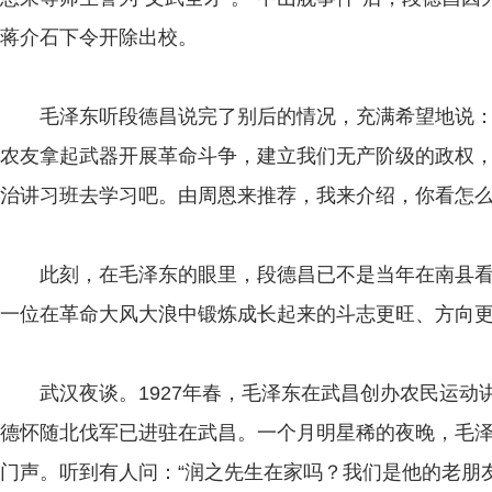
蒋介石下令开除出校。
毛泽东听段德昌说完了别后的情况，充满希望地说：“
农友拿起武器开展革命斗争，建立我们无产阶级的政权
治讲习班去学习吧。由周恩来推荐，我来介绍，你看怎么
此刻，在毛泽东的眼里，段德昌已不是当年在南县看
一位在革命大风大浪中锻炼成长起来的斗志更旺、方向
武汉夜谈。1927年春，毛泽东在武昌创办农民运动
德怀随北伐军已进驻在武昌。一个月明星稀的夜晚，毛泽
门声。听到有人问：“润之先生在家吗？我们是他的老朋