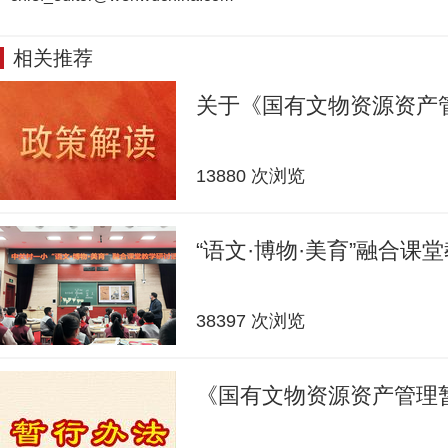
相关推荐
关于《国有文物资源资产
13880 次浏览
“语文·博物·美育”融合课
38397 次浏览
《国有文物资源资产管理