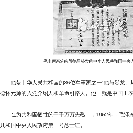
毛主席亲笔给段德昌签发的中华人民共和国中央
他是中华人民共和国的36位军事家之一;他与贺龙、周
德怀元帅的入党介绍人和革命引路人。他，就是中国工农
在为共和国牺牲的千千万万先烈中，1952年，毛泽
共和国中央人民政府第一号烈士证。