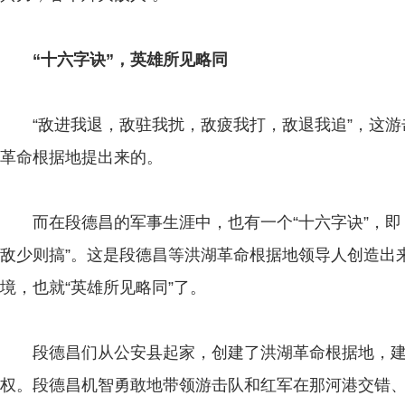
“十六字诀”，英雄所见略同
“敌进我退，敌驻我扰，敌疲我打，敌退我追”，这游击
革命根据地提出来的。
而在段德昌的军事生涯中，也有一个“十六字诀”，即
敌少则搞”。这是段德昌等洪湖革命根据地领导人创造出
境，也就“英雄所见略同”了。
段德昌们从公安县起家，创建了洪湖革命根据地，建
权。段德昌机智勇敢地带领游击队和红军在那河港交错