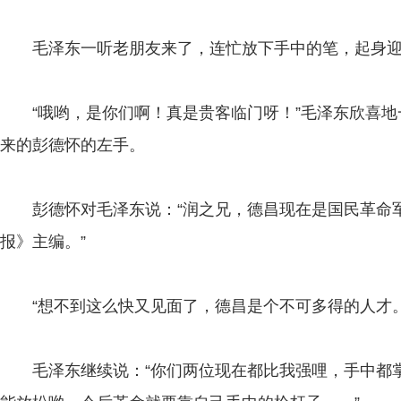
毛泽东一听老朋友来了，连忙放下手中的笔，起身迎
“哦哟，是你们啊！真是贵客临门呀！”毛泽东欣喜地
来的彭德怀的左手。
彭德怀对毛泽东说：“润之兄，德昌现在是国民革命军
报》主编。”
“想不到这么快又见面了，德昌是个不可多得的人才。
毛泽东继续说：“你们两位现在都比我强哩，手中都掌