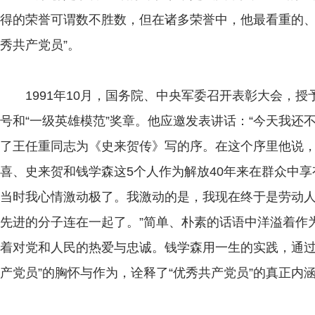
得的荣誉可谓数不胜数，但在诸多荣誉中，他最看重的、
秀共产党员”。
1991年10月，国务院、中央军委召开表彰大会，授予
号和“一级英雄模范”奖章。他应邀发表讲话：“今天我还
了王任重同志为《史来贺传》写的序。在这个序里他说
喜、史来贺和钱学森这5个人作为解放40年来在群众中
当时我心情激动极了。我激动的是，我现在终于是劳动
先进的分子连在一起了。”简单、朴素的话语中洋溢着作
着对党和人民的热爱与忠诚。钱学森用一生的实践，通过
产党员”的胸怀与作为，诠释了“优秀共产党员”的真正内