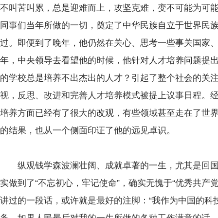
不叫苦叫累，总是迎难而上，攻坚克难，变不可能为可
同事们当年所做的一切，奠定了中华民族自立于世界民
过。即便到了晚年，他仍然在关心、思考一些事关国家、
年，中央领导去看望他的时候，他针对人才培养问题提出
的学校总是培养不出杰出的人才？引起了整个社会的关
视，反思、改进和完善人才培养模式被提上议事日程。
培养方面已经有了很大的改观，有些领域甚至走在了世
的结果，也从一个侧面印证了他的远见卓识。
纵观钱学森波澜壮阔、成就卓著的一生，尤其是回国
实做到了“不忘初心，牢记使命”，确实无愧于“优秀共产
讲过的一段话，或许就是最好的注脚：“我作为中国的科