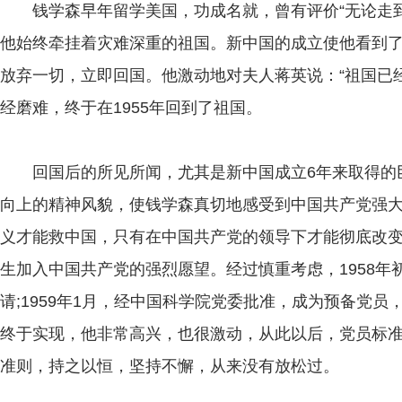
钱学森早年留学美国，功成名就，曾有评价“无论走到
他始终牵挂着灾难深重的祖国。新中国的成立使他看到
放弃一切，立即回国。他激动地对夫人蒋英说：“祖国已
经磨难，终于在1955年回到了祖国。
回国后的所见所闻，尤其是新中国成立6年来取得的
向上的精神风貌，使钱学森真切地感受到中国共产党强
义才能救中国，只有在中国共产党的领导下才能彻底改
生加入中国共产党的强烈愿望。经过慎重考虑，1958
请;1959年1月，经中国科学院党委批准，成为预备党员
终于实现，他非常高兴，也很激动，从此以后，党员标
准则，持之以恒，坚持不懈，从来没有放松过。