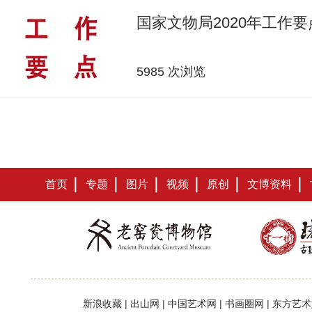
国家文物局2020年工作要
5985 次浏览
首页
专题
图片
视频
原创
文博资料
新浪收藏
|
出山网
|
中国艺术网
|
书画圈网
|
东方艺术