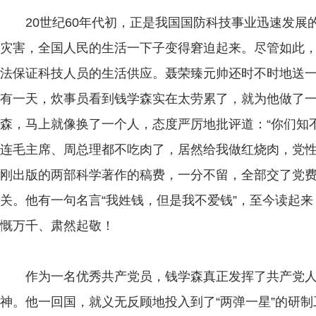
20世纪60年代初，正是我国国防科技事业迅速发展
灾害，全国人民的生活一下子变得窘迫起来。尽管如此
法保证科技人员的生活供应。聂荣臻元帅还时不时地送
有一天，炊事员看到钱学森实在太劳累了，就为他做了
森，马上就像换了一个人，态度严厉地批评道：“你们知
连毛主席、周总理都不吃肉了，居然给我做红烧肉，党性
刚出版的两部科学著作的稿费，一分不留，全部交了党
关。他有一句名言“我姓钱，但是我不爱钱”，至今读起
慨万千、肃然起敬！
作为一名优秀共产党员，钱学森真正发挥了共产党人
神。他一回国，就义无反顾地投入到了“两弹一星”的研