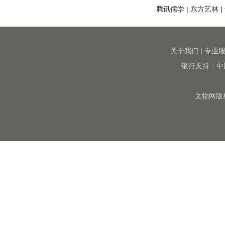
腾讯儒学
|
东方艺林
|
关于我们
|
专业
银行支持：中
文物网版权所