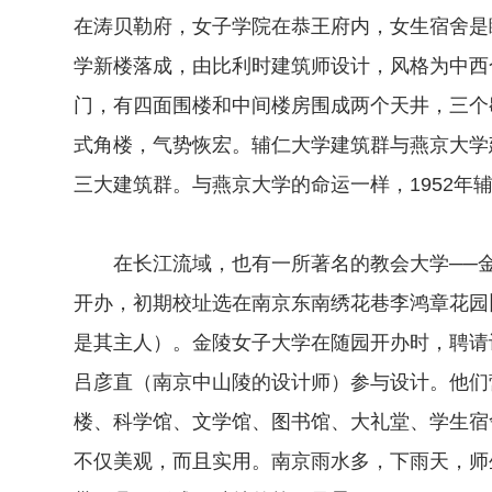
在涛贝勒府，女子学院在恭王府内，女生宿舍是瞻
学新楼落成，由比利时建筑师设计，风格为中西
门，有四面围楼和中间楼房围成两个天井，三个
式角楼，气势恢宏。辅仁大学建筑群与燕京大学
三大建筑群。与燕京大学的命运一样，1952年
在长江流域，也有一所著名的教会大学──金陵
开办，初期校址选在南京东南绣花巷李鸿章花园旧
是其主人）。金陵女子大学在随园开办时，聘请
吕彦直（南京中山陵的设计师）参与设计。他们
楼、科学馆、文学馆、图书馆、大礼堂、学生宿
不仅美观，而且实用。南京雨水多，下雨天，师