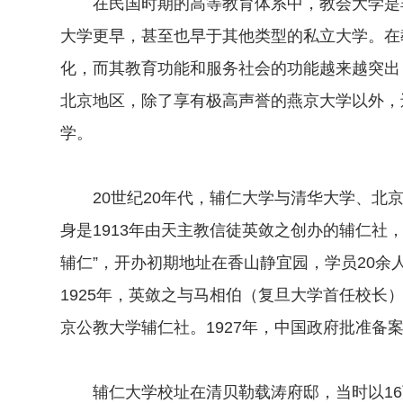
在民国时期的高等教育体系中，教会大学是非
大学更早，甚至也早于其他类型的私立大学。在
化，而其教育功能和服务社会的功能越来越突出
北京地区，除了享有极高声誉的燕京大学以外，
学。
20世纪20年代，辅仁大学与清华大学、北京
身是1913年由天主教信徒英敛之创办的辅仁社
辅仁”，开办初期地址在香山静宜园，学员20余
1925年，英敛之与马相伯（复旦大学首任校长
京公教大学辅仁社。1927年，中国政府批准备
辅仁大学校址在清贝勒载涛府邸，当时以16