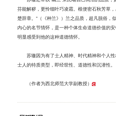
芬能解秽，更怜细叶巧凌霜。根便密石秋芳草，
楚辞章。”（《种兰》）兰之品质，超凡脱俗，
内心的名节情怀，是一种个体生命道德价值的安
明显感受到他的这种道德情怀。
苏辙因为有了士人精神、时代精神和个人性格
士人的特质类型，即经世性、道德性和沉潜性。
（作者为西北师范大学副教授）