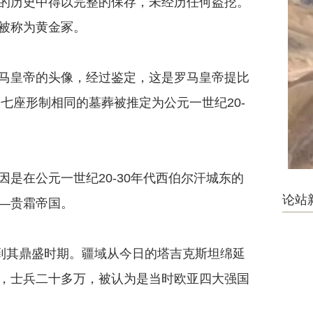
历史中得以完整的保存，未经历任何盗挖。
被称为黄金冢。
皇帝的头像，经过鉴定，这是罗马皇帝提比
，七座形制相同的墓葬被推定为公元一世纪20-
在公元一世纪20-30年代西伯尔汗城东的
论站
—贵霜帝国。
达到其鼎盛时期。疆域从今日的塔吉克斯坦绵延
，士兵二十多万，被认为是当时欧亚四大强国