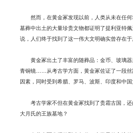
然而，在黄金冢发现以前，人类从未在任何地
墓葬中出土的大量珍贵文物都证明了提利亚特佩
说，人们终于找到了这一伟大文明确实曾存在于
黄金冢出土了丰富的随葬品：金币、玻璃器皿
青铜镜……从考古学方面，黄金冢佐证了一段丝
因素，同时受到希腊、罗马、波斯、印度和中国
考古学家不但在黄金冢找到了贵霜古国，还由
大月氏的王族墓地？