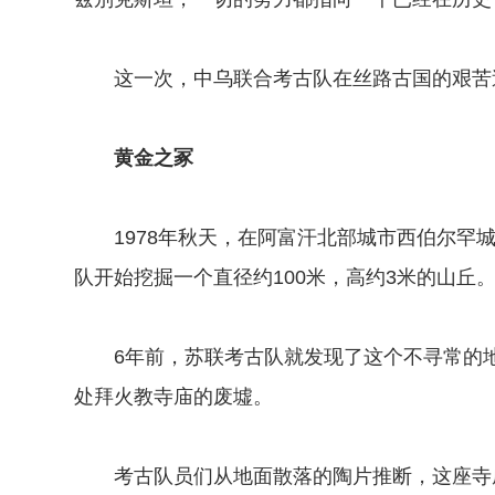
这一次，中乌联合考古队在丝路古国的艰苦追
黄金之冢
1978年秋天，在阿富汗北部城市西伯尔罕城
队开始挖掘一个直径约100米，高约3米的山丘
6年前，苏联考古队就发现了这个不寻常的地
处拜火教寺庙的废墟。
考古队员们从地面散落的陶片推断，这座寺庙建