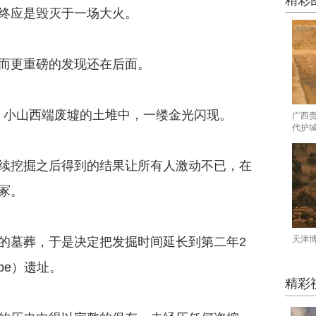
精彩
终应是毁灭于一场大火。
而更重磅的发现还在后面。
，小山西端废墟的土堆中，一缕金光闪现。
广西
代护
挖掘之后得到的结果让所有人激动不已，在
冢。
天津
墓葬，于是决定把发掘时间延长到第二年2
epe）遗址。
精彩