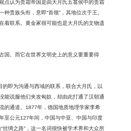
点认为贵霜帝国是由大月氏五翕侯中的贵霜
一种贵族头衔，意即“首领”，其地位次于王。
在着联系。黄金冢很可能也是大月氏的文物遗
国。而它在世界文明史上的意义要重要得
目的即为沟通与西域的联系，联合大月氏，以
没能说服他们夹攻匈奴，却由此打通了汉朝通
的通道。1877年，德国地质地理学家李希
4年至公元127年间，中国与中亚、中国与印度
“丝绸之路”，这一名词很快被学术界和大众所