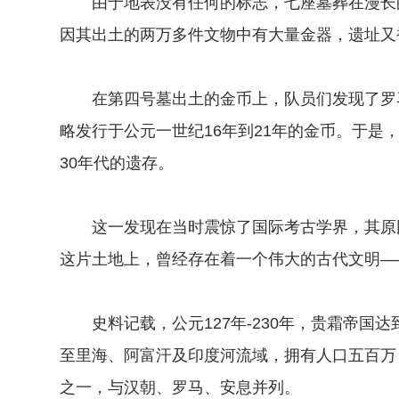
由于地表没有任何的标志，七座墓葬在漫长的
因其出土的两万多件文物中有大量金器，遗址又
在第四号墓出土的金币上，队员们发现了罗马
略发行于公元一世纪16年到21年的金币。于是
30年代的遗存。
这一发现在当时震惊了国际考古学界，其原因是
这片土地上，曾经存在着一个伟大的古代文明—
史料记载，公元127年-230年，贵霜帝国
至里海、阿富汗及印度河流域，拥有人口五百万
之一，与汉朝、罗马、安息并列。