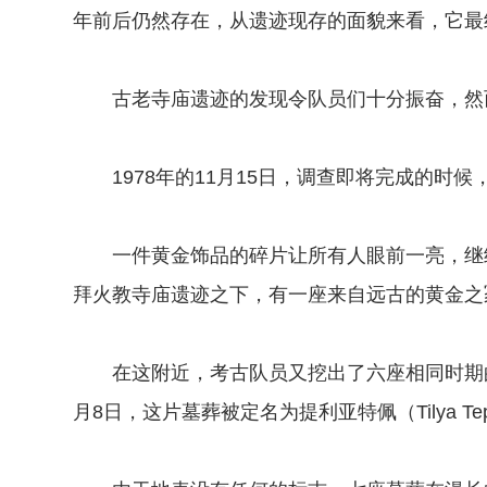
年前后仍然存在，从遗迹现存的面貌来看，它最
古老寺庙遗迹的发现令队员们十分振奋，然
1978年的11月15日，调查即将完成的时候
一件黄金饰品的碎片让所有人眼前一亮，继续
拜火教寺庙遗迹之下，有一座来自远古的黄金之
在这附近，考古队员又挖出了六座相同时期的
月8日，这片墓葬被定名为提利亚特佩（Tilya T