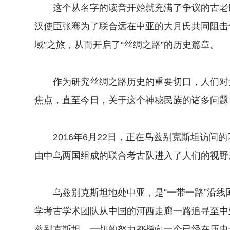
这个从名字的读音开始就充满了争议的古老民
汉使臣张骞为了联合远在中亚的大月氏共同阻击
域”之旅，从而开启了“丝绸之路”的历史篇章。
作为研究丝绸之路历史的重要切口，人们对大
焦点，直至今日，关于这个神秘民族的诸多问题
2016年6月22日，正在乌兹别克斯坦访问
由中乌两国组成的联合考古队进入了人们的视野
乌兹别克斯坦地处中亚，是“一带一路”沿线
学考古学术团队从中国的河西走廊一路追寻至中
兹别克斯坦，一切的努力都指向一个已经在历史