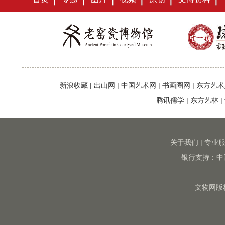
新浪收藏
|
出山网
|
中国艺术网
|
书画圈网
|
东方艺术
腾讯儒学
|
东方艺林
|
关于我们
|
专业
银行支持：中
文物网版权所