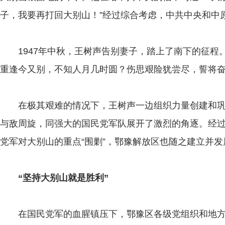
子，我要再打回大别山！”经过综合考虑，中共中央和中
1947年中秋，王树声告别妻子，踏上了南下的征程
重逢今又别，不知人月几时圆？伤思艰险犹尝尽，誓将
在极其艰难的情况下，王树声一边组织力量创建和巩
与敌周旋，同强大的国民党军队展开了激烈的角逐。经
党军对大别山的重点“围剿”，鄂豫解放区也随之建立并发
“坚持大别山就是胜利”
在国民党军的血腥镇压下，鄂豫区各级党组织和地方