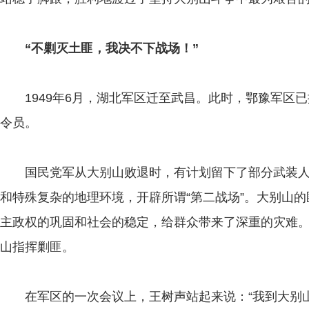
“不剿灭土匪，我决不下战场！”
1949年6月，湖北军区迁至武昌。此时，鄂豫军区已
令员。
国民党军从大别山败退时，有计划留下了部分武装人
和特殊复杂的地理环境，开辟所谓“第二战场”。大别山
主政权的巩固和社会的稳定，给群众带来了深重的灾难
山指挥剿匪。
在军区的一次会议上，王树声站起来说：“我到大别山