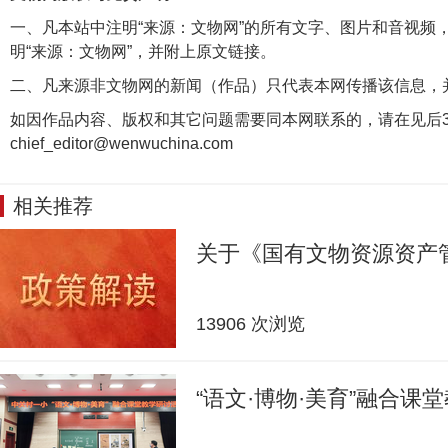
一、凡本站中注明“来源：文物网”的所有文字、图片和音视频
明“来源：文物网”，并附上原文链接。
二、凡来源非文物网的新闻（作品）只代表本网传播该信息，
如因作品内容、版权和其它问题需要同本网联系的，请在见后3
chief_editor@wenwuchina.com
相关推荐
关于《国有文物资源资产
13906 次浏览
“语文·博物·美育”融合课