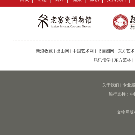
新浪收藏
|
出山网
|
中国艺术网
|
书画圈网
|
东方艺术
腾讯儒学
|
东方艺林
|
关于我们
|
专业
银行支持：中
文物网版权所