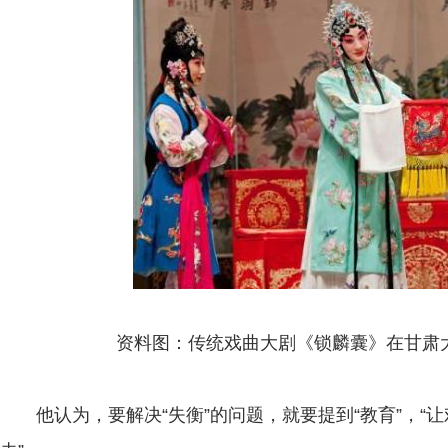
资料图：传统戏曲大剧《锁麟囊》在甘肃
他认为，要解决“失衡”的问题，就要提到“教育”，“