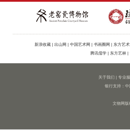
新浪收藏
|
出山网
|
中国艺术网
|
书画圈网
|
东方艺术
腾讯儒学
|
东方艺林
|
关于我们
|
专业
银行支持：中
文物网版权所