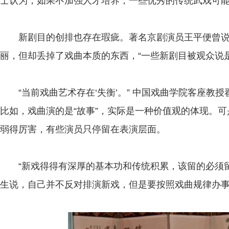
士认为，如果不加强人才培养，一些优秀的传统武戏可
新剧目的创排也存在瑕疵。著名京剧演员王平便曾说
丽，但却丢掉了戏曲本质的东西，“一些新剧目被观众说是
“当前戏曲艺术存在‘失衡’。” 中国戏曲学院客座教
比如，戏曲演的是“故事”，实际是一种价值观的体现。可
弱得厉害，有些演员只停留在表演层面。
“新戏得得有深厚的基本功和传统积累，该留的必须留
生说，自己并不反对排演新戏，但是要按照戏曲规律办