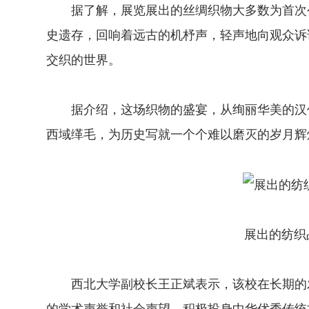
据了解，展览展出的丝绸织物大多数为首次公
史遗存，回响着远古的机杼声，轻声地向观众诉
交织的世界。
据介绍，这场织物的盛宴，从绚丽华美的汉代
西域缂毛，为历史写就一个个难以磨灭的岁月辉
展出的纺织品
西北大学副校长王正斌表示，该校在长期的发
的学术声誉和社会声望，积极投身中华优秀传统