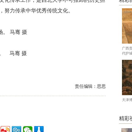
精彩
，努力传承中华优秀传统文化。
广西
 马骞 摄
代护
责任编辑：思思
天津
精彩