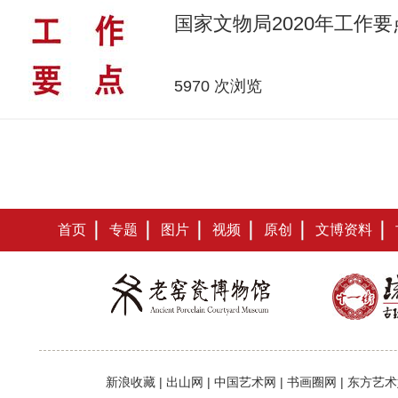
国家文物局2020年工作要
5970 次浏览
首页
专题
图片
视频
原创
文博资料
新浪收藏
|
出山网
|
中国艺术网
|
书画圈网
|
东方艺术