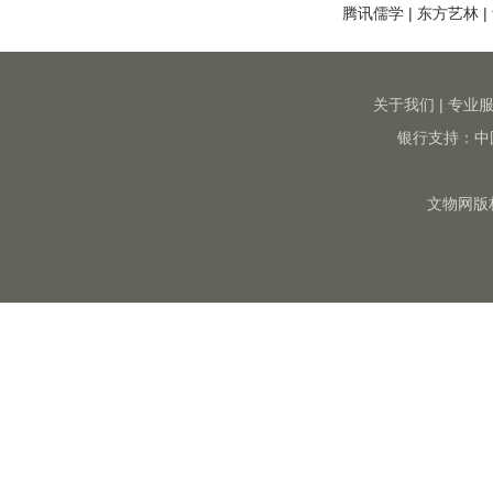
腾讯儒学
|
东方艺林
|
关于我们
|
专业
银行支持：中
文物网版权所