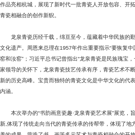
作品亮相杭城，展现了新时代一批青瓷人开放包容、开
青瓷相融合的创作新貎。
龙泉青瓷历经千载，绵亘至今，蕴藏着中华民族的勤
文化遗产。周恩来总理在1957年作出重要指示“要恢复
窑和汝窑”；习近平总书记曾指出“龙泉青瓷是民族瑰宝，
家领导的关怀下，龙泉青瓷技艺传承有序，青瓷艺术不
新的历史高峰。宝贵而独特的青瓷文化是中华文化的代
内涵。
本次举办的“书韵画意瓷趣·龙泉青瓷艺术展”展览，
新,体现了传统走向当代的青瓷传承的传帮带，体现了地
养的成果，营造了书、画等多元艺术与青瓷相融合的开