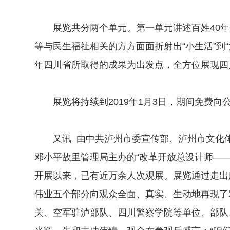
展览共分两个单元。第一单元讲述百姓40年
等与民生福祉相关的方方面面折射出“小生活”到“
年四川省所取得的成果为出发点，全方位展现四
展览将持续到2019年1月3日，期间免费向
又讯 由中共泸州市委宣传部、泸州市文化体
邓小平故里管理局主办的“改革开放总设计师——邓
开展以来，已有近万余人次观展。展览通过走出
伟业五个部分向观众全面、真实、生动地再现了
关、空军驻泸部队、四川警察学院等单位、部队