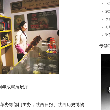
《
2
李
习
张
专题
周年成就展展厅
革办等部门主办，陕西日报、陕西历史博物