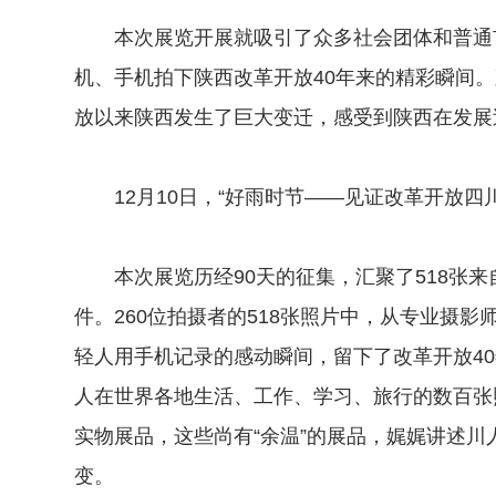
本次展览开展就吸引了众多社会团体和普通市
机、手机拍下陕西改革开放40年来的精彩瞬间
放以来陕西发生了巨大变迁，感受到陕西在发
12月10日，“好雨时节——见证改革开放四
本次展览历经90天的征集，汇聚了518张来自
件。260位拍摄者的518张照片中，从专业摄
轻人用手机记录的感动瞬间，留下了改革开放40
人在世界各地生活、工作、学习、旅行的数百张照
实物展品，这些尚有“余温”的展品，娓娓讲述川
变。