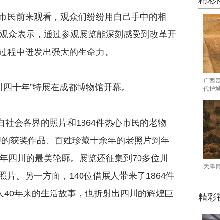
精彩
民前来观看，观众们纷纷用自己手中的相
。观众表示，通过参观展览能深刻感受到改革开
展过程中迸发出强大的生命力。
广西
川四十年”特展在成都博物馆开幕。
代护
社会各界的照片和1864件热心市民的老物
影师的获奖作品、百姓珍藏十余年的老照片到年
年四川的最美轮廓。展览还征集到70多位川
天津
片。另一方面，140位借展人带来了1864件
人40年来的生活故事，也折射出四川的辉煌巨
精彩