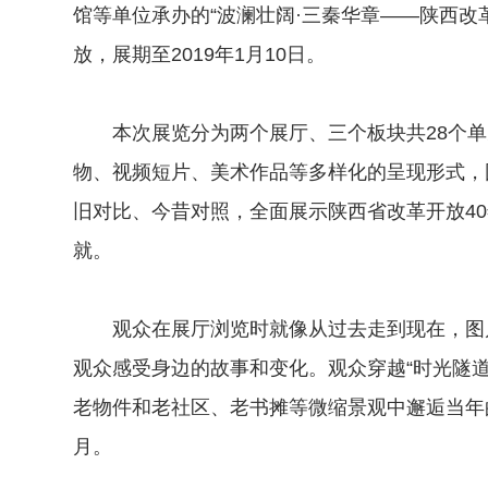
馆等单位承办的“波澜壮阔·三秦华章——陕西改
放，展期至2019年1月10日。
本次展览分为两个展厅、三个板块共28个单元
物、视频短片、美术作品等多样化的呈现形式，
旧对比、今昔对照，全面展示陕西省改革开放4
就。
观众在展厅浏览时就像从过去走到现在，图片
观众感受身边的故事和变化。观众穿越“时光隧
老物件和老社区、老书摊等微缩景观中邂逅当年
月。