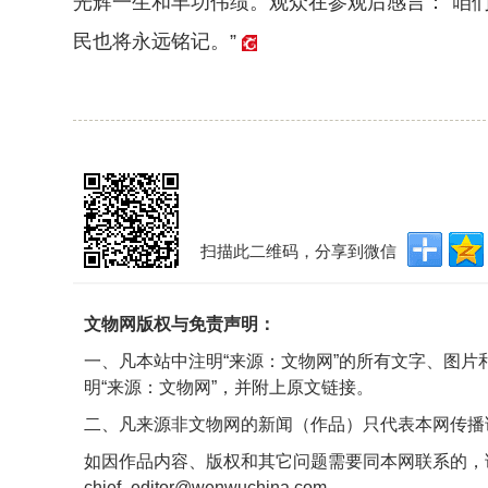
光辉一生和丰功伟绩。观众在参观后感言：“咱
民也将永远铭记。”
扫描此二维码，分享到微信
文物网版权与免责声明：
一、凡本站中注明“来源：文物网”的所有文字、图
明“来源：文物网”，并附上原文链接。
二、凡来源非文物网的新闻（作品）只代表本网传播
如因作品内容、版权和其它问题需要同本网联系的，
chief_editor@wenwuchina.com