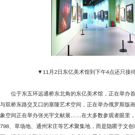
▼11月2日东亿美术馆到下午4点还只接
位于东五环远通桥东北角的东亿美术馆，正在举办首
与双桥东路交叉口的塞隆艺术空间，正在举办俄罗斯版
象空间正在举办张光宇文献展……在大多数参观者眼里
798、草场地、通州宋庄等艺术聚集地，而是隐匿于文