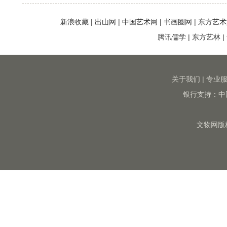
新浪收藏
|
出山网
|
中国艺术网
|
书画圈网
|
东方艺术
腾讯儒学
|
东方艺林
|
关于我们
|
专业
银行支持：中
文物网版权所