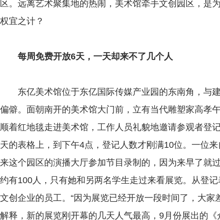
区。远离艺术聚集地的热闹，美术馆牵手文创园区，是
权宜之计？
每周免费开放6天，一天却来不了几个人
东亿美术馆位于东亿国际传媒产业园的东南角，与建
偏僻。面朝南开的美术馆大门前，立有当代雕塑家高孝
顺着红地毯走进美术馆，工作人员礼貌地邀请参观者登记
天的表格上，到下午4点，登记人数才刚满10位。一位来
来这个园区的演播大厅参加节目录制的，因为来早了就过
约有100人，只有她和另两名学生走过来看展览。从登
文创企业的员工。“因为展览已经开放一段时间了，大家
解释，新的展览刚开幕的几天人气最高，9月份展出的《