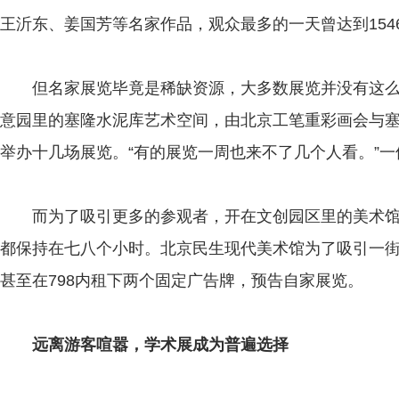
王沂东、姜国芳等名家作品，观众最多的一天曾达到154
但名家展览毕竟是稀缺资源，大多数展览并没有这么
意园里的塞隆水泥库艺术空间，由北京工笔重彩画会与
举办十几场展览。“有的展览一周也来不了几个人看。”
而为了吸引更多的参观者，开在文创园区里的美术馆
都保持在七八个小时。北京民生现代美术馆为了吸引一街
甚至在798内租下两个固定广告牌，预告自家展览。
远离游客喧嚣，学术展成为普遍选择