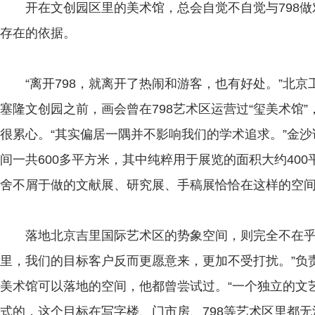
开在文创园区里的美术馆，总会自觉不自觉与798做
存在的依据。
“离开798，就离开了热闹和游客，也有好处。”北京
塞隆文创园之前，画会曾在798艺术区运营过“玺美术馆
很累心。“其实偏居一隅并不影响我们的学术追求。”金
间一共600多平方米，其中纯粹用于展览的面积大约40
舍不屑于做的文献展、研究展、手稿展恰恰在这样的空间
落地北京吉里国际艺术区的势象空间，则完全不在乎人
里，我们的目标客户反而更愿意来，更加不受打扰。”负
美术馆可以落地的空间，他都曾尝试过。“一个独立的文
式的，这个目标在写字楼、门市房、798等艺术区里都