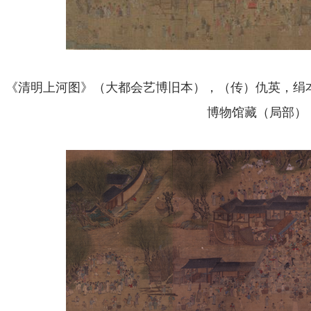
《清明上河图》（大都会艺博旧本），（传）仇英，绢本设
博物馆藏（局部）