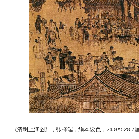
《清明上河图》，张择端，绢本设色，24.8×528