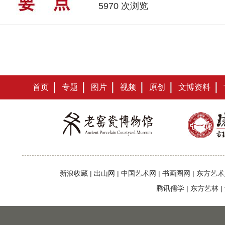
5970 次浏览
首页
专题
图片
视频
原创
文博资料
新浪收藏
|
出山网
|
中国艺术网
|
书画圈网
|
东方艺术
腾讯儒学
|
东方艺林
|