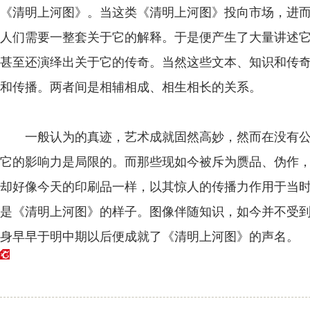
《清明上河图》。当这类《清明上河图》投向市场，进
人们需要一整套关于它的解释。于是便产生了大量讲述
甚至还演绎出关于它的传奇。当然这些文本、知识和传
和传播。两者间是相辅相成、相生相长的关系。
一般认为的真迹，艺术成就固然高妙，然而在没有公
它的影响力是局限的。而那些现如今被斥为赝品、伪作
却好像今天的印刷品一样，以其惊人的传播力作用于当
是《清明上河图》的样子。图像伴随知识，如今并不受
身早早于明中期以后便成就了《清明上河图》的声名。