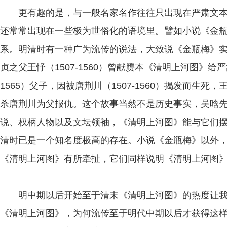
更有趣的是，与一般名家名作往往只出现在严肃文本
还常常出现在一些极为世俗化的语境里。譬如小说《金
系。明清时有一种广为流传的说法，大致说《金瓶梅》实为王
贞之父王忬（1507-1560）曾献赝本《清明上河图》给严嵩（
1565）父子，因被唐荆川（1507-1560）揭发而生
杀唐荆川为父报仇。这个故事当然不是历史事实，吴晗
说、权柄人物以及文坛领袖，《清明上河图》能与它们
清时已是一个知名度极高的存在。小说《金瓶梅》以外
《清明上河图》有所牵扯，它们同样说明《清明上河图
明中期以后开始至于清末《清明上河图》的热度让我
《清明上河图》，为何流传至于明代中期以后才获得这