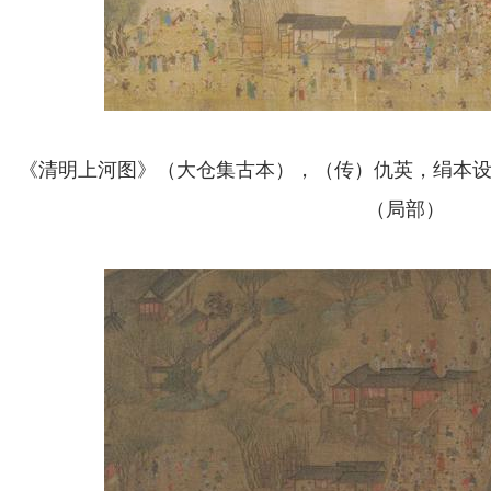
《清明上河图》（大仓集古本），（传）仇英，绢本设色，
（局部）