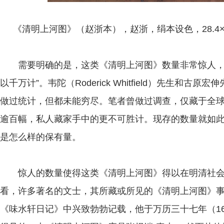
《清明上河图》（赵浙本），赵浙，绢本设色，28.4
需要明确的是，这类《清明上河图》数量非常惊人，童
以千万计”。韦陀（Roderick Whitfield）先生和
做过统计，但都未能穷尽。笔者曾做过调查，仅藏于全
逾百幅，私人藏家手中的更不可胜计。现存的数量就如
是怎么样的保有量。
惊人的数量使得这类《清明上河图》得以在明清社会
看，许多著名的文士，其所藏或所见的《清明上河图》
《味水轩日记》中兴致勃勃记载，他于万历三十七年（160