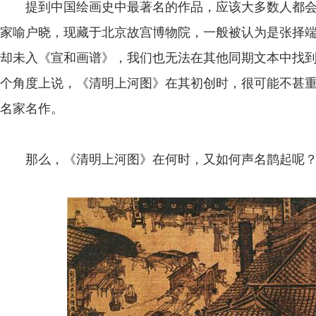
提到中国绘画史中最著名的作品，应该大多数人都会
家喻户晓，现藏于北京故宫博物院，一般被认为是张择
却未入《宣和画谱》，我们也无法在其他同期文本中找
个角度上说，《清明上河图》在其初创时，很可能不甚
名家名作。
那么，《清明上河图》在何时，又如何声名鹊起呢