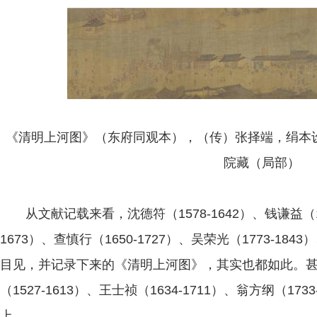
《清明上河图》（东府同观本），（传）张择端，绢本设色
院藏（局部）
从文献记载来看，沈德符（1578-1642）、钱谦益（158
1673）、查慎行（1650-1727）、吴荣光（1773-184
目见，并记录下来的《清明上河图》，其实也都如此。甚至如
（1527-1613）、王士祯（1634-1711）、翁方纲（1
上。