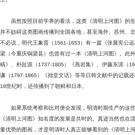
虽然按照目前学界的看法，这类《清明上河图》的生
并不妨碍这类图画传播到全国各地，甚至海外。苏州、
不必说，明代王象晋（1561-1653）有一篇《张襄宪
梁（今重庆铜梁县）也曾有过一本《清明上河图》。此外，赵
稿》、朴趾源（1737-1805）《燕岩集》、伊藤东涯（16
谦（1797-1865）《拙堂文话》等等日韩文献中的记载
18世纪时，还传播到了朝鲜和日本。
如果系统考察和比对便会发现，明清时期生产的这些
《清明上河图》知名度的发展是共时的。真迹当然也在
量优势的图画，才是明清时人真正能够看到的《清明上