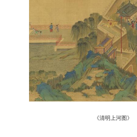
《清明上河图》