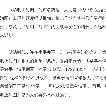
《清明上河图》的声名鹊起，大约是明代中期以后的
河图》出现的频度得以推知。相比早期文献中只有零星
始，涉及到《清明上河图》的文献爆发性的增长，而这
未退却。
明清时代，许多生平并不一定与书画有涉的文人士大
明上河图》相关的意象和典故。譬如朱茂昞（生卒年不详
寻好手，清明别写上河图”；赵翼（1727-1814）《湖
图”。这样的例子不胜枚举，甚至于清初官修教人写诗用韵
所举例子正是“上河图——画苑宋张择端有清明”。可见
明上河图》是为人们再熟悉不过的了。