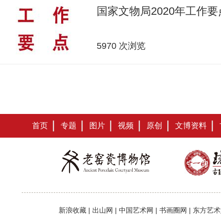
国家文物局2020年工作要
5970 次浏览
首页
专题
图片
视频
原创
文博资料
新浪收藏
|
出山网
|
中国艺术网
|
书画圈网
|
东方艺术