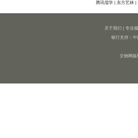
腾讯儒学
|
东方艺林
|
关于我们
|
专业
银行支持：中
文物网版权所