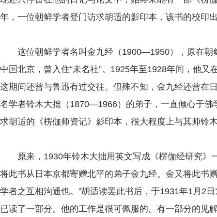
年，一位朝鲜学者登门访求胡适的影印本，该书的校印
这位朝鲜学者名叫金九经（1900—1950），原在朝
中国北京，曾入住“未名社”。1925年至1928年间，
这期间还曾与鲁迅有过交往。但殊不知，金九经还曾在
名学者铃木大拙（1870—1966）的弟子，一直倾心于
求胡适的《楞伽师资记》影印本，很大程度上与其师铃
原来，1930年铃木大拙用英文写成《楞伽经研究》
将此书从日本京都寄赠北平的弟子金九经。金又将此书赠
学者之互相沟通也。”胡适读罢此书后，于1931年1月2
已读了一部分。他的工作是很可佩服的。有一部分的见解