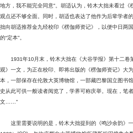
地方，我不能完全同意”。胡适认为，铃木大拙未看过《
观点还不够全面。同时，胡适也表达了他作为后辈学者
拙向胡适推荐金九经校印《楞伽师资记》，以便中日两
的“定本”。
1931年10月末，铃木大拙在《大谷学报》第十二卷
观》一文，为正在校印、即将出版的《楞伽师资记》大为
本，一部保存在伦敦大英博物馆，一部藏巴黎国立图书
史从此可供一般读者阅览了，学界可称庆举。现在，笔
文……”
这里需要说明的是，铃木大拙提到的《鸣沙余韵》一书