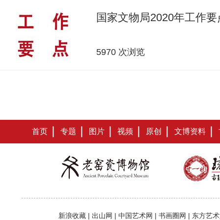
国家文物局2020年工作要
5970 次浏览
首页
专题
图片
视频
原创
文博资料
新浪收藏
|
出山网
|
中国艺术网
|
书画圈网
|
东方艺术