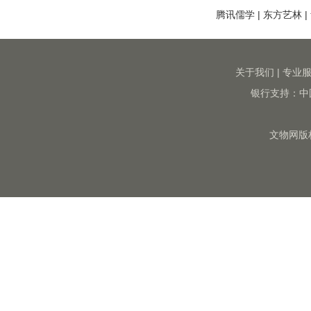
腾讯儒学
|
东方艺林
|
关于我们
|
专业
银行支持：中
文物网版权所