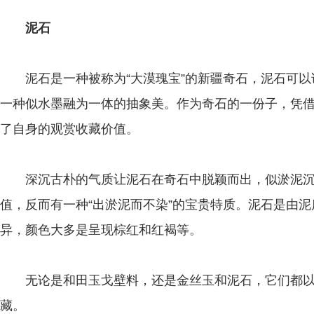
泥石
泥石是一种被称为“大漠瑰宝”的新疆奇石，泥石可以说
一种似水墨融为一体的抽象美。作为奇石的一份子，凭
了自身的观赏收藏价值。
深沉古朴的气质让泥石在奇石中脱颖而出，似淤泥沉
值，反而有一种“出淤泥而不染”的宝贵特质。泥石是由
异，颜色大多是呈现棕红和红褐等。
无论是和田玉戈壁料，还是金丝玉和泥石，它们都以
藏。