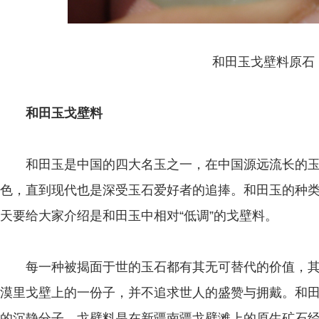
和田玉戈壁料原石
和田玉戈壁料
和田玉是中国的四大名玉之一，在中国源远流长的玉
色，直到现代也是深受玉石爱好者的追捧。和田玉的种
天要给大家介绍是和田玉中相对“低调”的戈壁料。
每一种被揭面于世的玉石都有其无可替代的价值，其
漠里戈壁上的一份子，并不追求世人的盛赞与拥戴。和
的沉静分子。戈壁料是在新疆南疆戈壁滩上的原生矿石