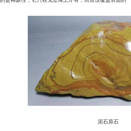
的是稀缺性，它只在戈壁滩上才有，而且仅覆盖表面的
泥石原石