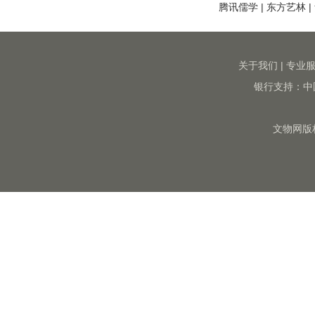
腾讯儒学
|
东方艺林
|
关于我们
|
专业
银行支持：中
文物网版权所