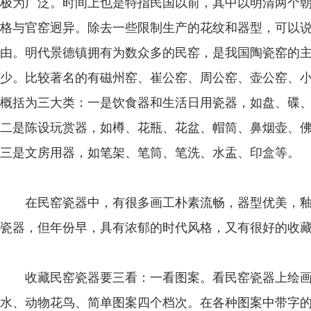
极为广泛。时间上也是特指民国以前，其中以明清两个
格与官窑迥异。除去一些限制生产的花纹和器型，可以
由。明代景德镇拥有为数众多的民窑，是我国陶瓷窑的
少。比较著名的有磁州窑、崔公窑、周公窑、壶公窑、
概括为三大类：一是饮食器和生活日用瓷器，如盘、碟
二是陈设玩赏器，如樽、花瓶、花盆、帽筒、鼻烟壶、
三是文房用器，如笔架、笔筒、笔洗、水盂、印盒等。
在民窑瓷器中，有很多画工朴素流畅，器型优美，釉
瓷器，但年份早，具有浓郁的时代风格，又有很好的收
收藏民窑瓷器要三看：一看图案。看民窑瓷器上绘画
水、动物花鸟、简单图案四个档次。在各种图案中带字