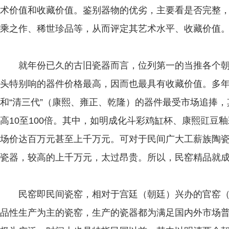
术价值和收藏价值。鉴别器物的优劣，主要看是否完整
乘之作、稀世珍品等，从而评定其艺术水平、收藏价值
就年份已久的古旧瓷器而言，位列第一的当推各个朝代
头特别响的器件价格最高，因而也最具有收藏价值。多
和“清三代”（康熙、雍正、乾隆）的器件最受市场追捧
高10至100倍。其中，如明成化斗彩鸡缸杯、康熙豇豆
场价达百万元甚至上千万元。可对于民间广大工薪族陶
瓷器，较高的上千万元，太过昂贵。所以，民窑精品就
民窑即民间瓷窑，相对于宫廷（朝廷）兴办的官窑（
品性生产为主的瓷窑，生产的瓷器都为满足国内外市场