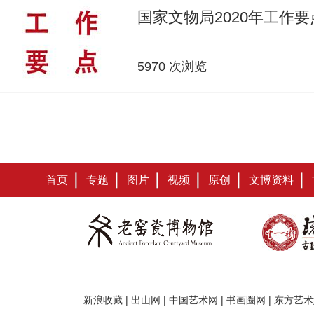
国家文物局2020年工作要
5970 次浏览
首页
专题
图片
视频
原创
文博资料
新浪收藏
|
出山网
|
中国艺术网
|
书画圈网
|
东方艺术