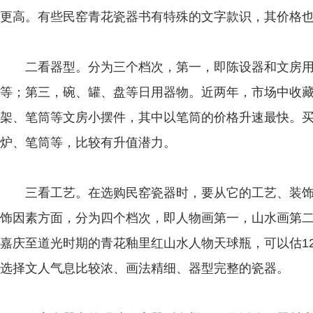
更高。有些民窑青花瓷器书有特殊的文字款识，其价格
二看器型。分为三个档次，第一，即陈设器和文房用
等；第三，碗、罐、盘等日用器物。近两年，市场中收
架、笔筒等文房小摆件，其中以笔筒的价格升速最快。
炉、笔筒等，比较有升值潜力。
三看工艺。在选购民窑瓷器时，要从它的工艺、装饰
饰因素方面，分为四个档次，即人物画第一，山水画第
嘉庆至道光时期的青花釉里红山水人物天球瓶，可以估1
选择文人气息比较浓、画法精细、器型完整的瓷器。