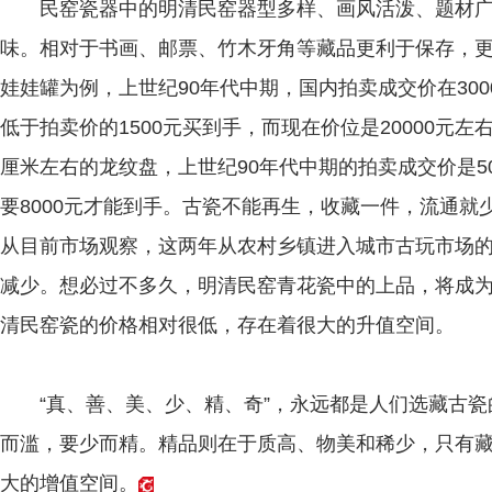
民窑瓷器中的明清民窑器型多样、画风活泼、题材广
味。相对于书画、邮票、竹木牙角等藏品更利于保存，更
娃娃罐为例，上世纪90年代中期，国内拍卖成交价在30
低于拍卖价的1500元买到手，而现在价位是20000元
厘米左右的龙纹盘，上世纪90年代中期的拍卖成交价是5
要8000元才能到手。古瓷不能再生，收藏一件，流通
从目前市场观察，这两年从农村乡镇进入城市古玩市场
减少。想必过不多久，明清民窑青花瓷中的上品，将成
清民窑瓷的价格相对很低，存在着很大的升值空间。
“真、善、美、少、精、奇”，永远都是人们选藏古瓷
而滥，要少而精。精品则在于质高、物美和稀少，只有
大的增值空间。