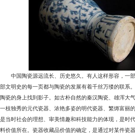
中国陶瓷源远流长、历史悠久。有人这样形容，一部
部文明史的每一页都与陶瓷的发展有着千丝万缕的联系
陶瓷的身上找到影子。如古朴自然的秦汉陶瓷、雄浑大
一枝独秀的元代瓷器、浓艳多姿的明代瓷器、繁缛富丽
是当时社会的理想、审美情趣和科技能力的体现，是时
料价值所在。瓷器收藏品价值的确定，是通过对某件瓷