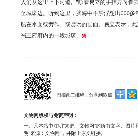
人们从这里上下河道。”顺着易立的手指方向看
至城壕边。听到这里，脑海中不禁浮想出600
船在水面或劳作、或赏玩的画面。易立表示，此
蜀王府府内的一段城壕。
扫描此二维码，分享到微信
文物网版权与免责声明：
一、凡本站中注明“来源：文物网”的所有文字、图
明“来源：文物网”，并附上原文链接。