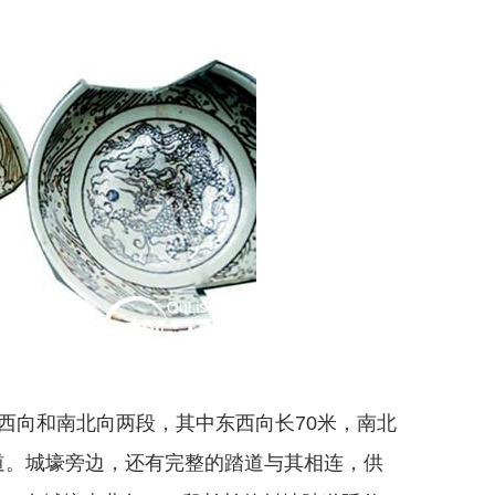
向和南北向两段，其中东西向长70米，南北
河道。城壕旁边，还有完整的踏道与其相连，供