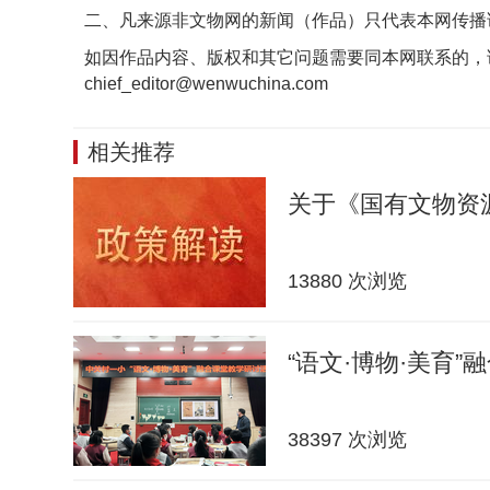
二、凡来源非文物网的新闻（作品）只代表本网传播
如因作品内容、版权和其它问题需要同本网联系的，
chief_editor@wenwuchina.com
相关推荐
关于《国有文物资
13880 次浏览
“语文·博物·美育”
38397 次浏览