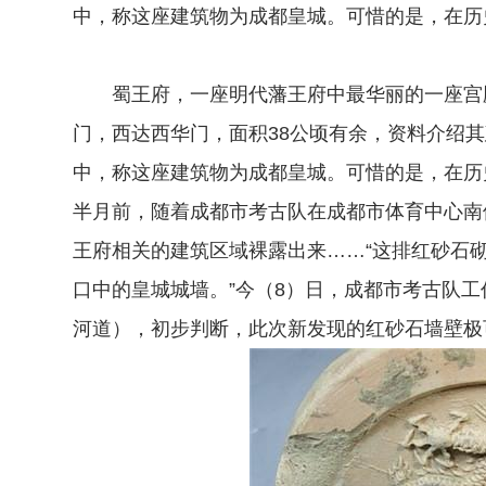
中，称这座建筑物为成都皇城。可惜的是，在历
蜀王府，一座明代藩王府中最华丽的一座宫殿
门，西达西华门，面积38公顷有余，资料介绍
中，称这座建筑物为成都皇城。可惜的是，在历
半月前，随着成都市考古队在成都市体育中心南
王府相关的建筑区域裸露出来……“这排红砂石
口中的皇城城墙。”今（8）日，成都市考古队
河道），初步判断，此次新发现的红砂石墙壁极