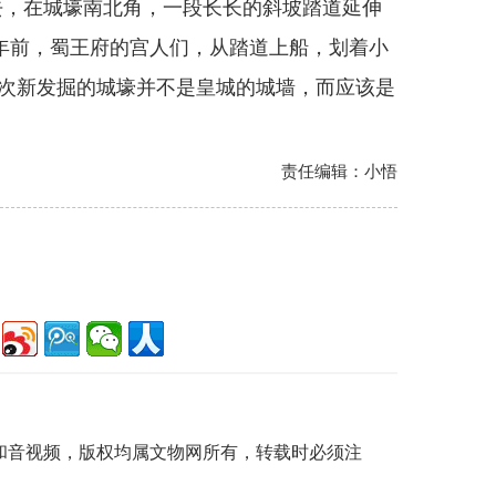
去，在城壕南北角，一段长长的斜坡踏道延伸
多年前，蜀王府的宫人们，从踏道上船，划着小
次新发掘的城壕并不是皇城的城墙，而应该是
责任编辑：小悟
片和音视频，版权均属文物网所有，转载时必须注