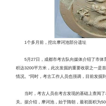
1个多月前，挖出摩诃池部分遗址
5月27日，成都市考古队向媒体介绍了市体育
积达3200平方米，此次发掘的重要收获之一是
情况。”同时，考古工作人员也强调，目前发掘
当时，考古人员在考古发现的基础上查阅了相
关。据介绍，摩诃池，始于隋朝，最初面积为5