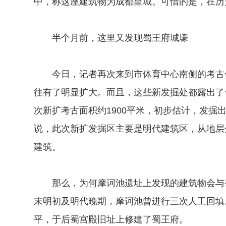
中，称这座建筑物为成都皇城。可惜的是，在历
半个月前，这里又发现蜀王府城壕
今日，记者再次来到市体育中心南侧的考古作
往有了明显扩大。而且，这些新发掘处都露出了
次新扩考古面积约1900平米，初步估计，发掘
说，此次新扩发掘区主要是明代建筑区，从地层
建筑。
那么，为何摩诃池遗址上发现的建筑物会与蜀
末明初及明代晚期，摩诃池曾进行三次人工回填
平，于后蜀宫殿旧址上修建了蜀王府。