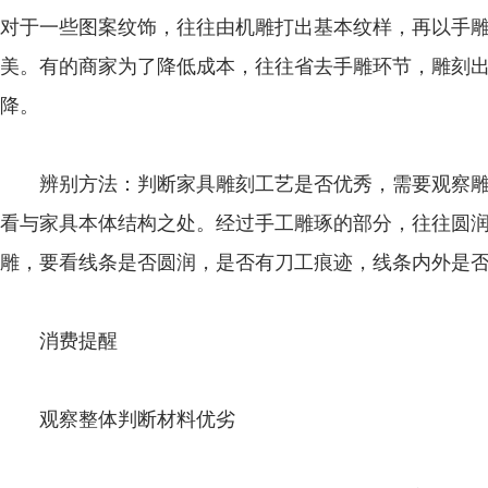
对于一些图案纹饰，往往由机雕打出基本纹样，再以手
美。有的商家为了降低成本，往往省去手雕环节，雕刻
降。
辨别方法：判断家具雕刻工艺是否优秀，需要观察雕
看与家具本体结构之处。经过手工雕琢的部分，往往圆
雕，要看线条是否圆润，是否有刀工痕迹，线条内外是
消费提醒
观察整体判断材料优劣