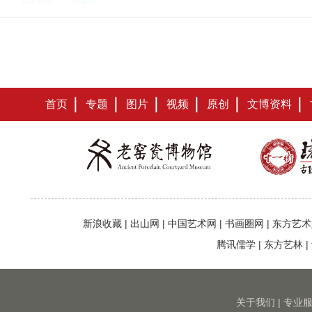
首页
专题
图片
视频
原创
文博资料
新浪收藏
|
出山网
|
中国艺术网
|
书画圈网
|
东方艺术
腾讯儒学
|
东方艺林
|
关于我们
|
专业