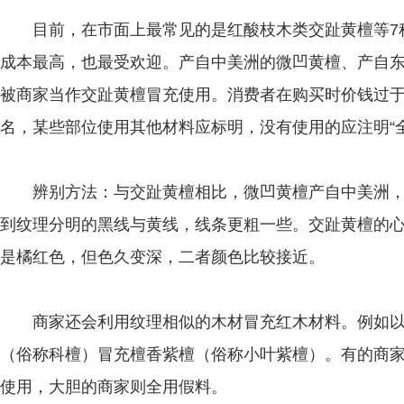
目前，在市面上最常见的是红酸枝木类交趾黄檀等7种
成本最高，也最受欢迎。产自中美洲的微凹黄檀、产自
被商家当作交趾黄檀冒充使用。消费者在购买时价钱过
名，某些部位使用其他材料应标明，没有使用的应注明“全
辨别方法：与交趾黄檀相比，微凹黄檀产自中美洲，
到纹理分明的黑线与黄线，线条更粗一些。交趾黄檀的
是橘红色，但色久变深，二者颜色比较接近。
商家还会利用纹理相似的木材冒充红木材料。例如以
（俗称科檀）冒充檀香紫檀（俗称小叶紫檀）。有的商
使用，大胆的商家则全用假料。