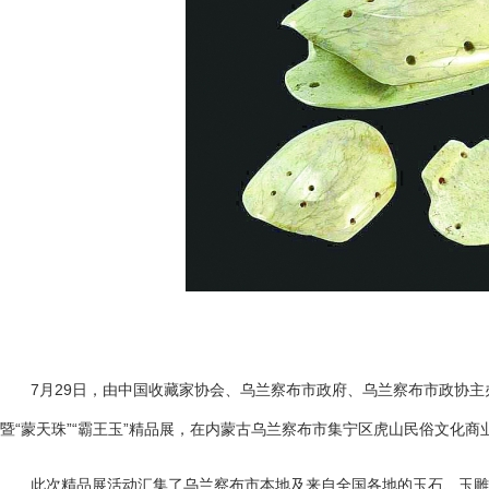
7月29日，由中国收藏家协会、乌兰察布市政府、乌兰察布市政协主办的
暨“蒙天珠”“霸王玉”精品展，在内蒙古乌兰察布市集宁区虎山民俗文化商
此次精品展活动汇集了乌兰察布市本地及来自全国各地的玉石、玉雕