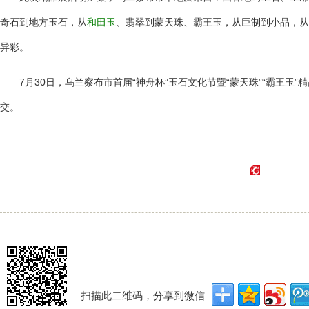
奇石到地方玉石，从
和田玉
、翡翠到蒙天珠、霸王玉，从巨制到小品，从
异彩。
7月30日，乌兰察布市首届“神舟杯”玉石文化节暨“蒙天珠”“霸王玉”
交。
扫描此二维码，分享到微信