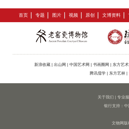
首页
专题
图片
视频
原创
文博资料
新浪收藏
|
出山网
|
中国艺术网
|
书画圈网
|
东方艺术
腾讯儒学
|
东方艺林
|
关于我们
|
专业
银行支持：中
文物网版权所