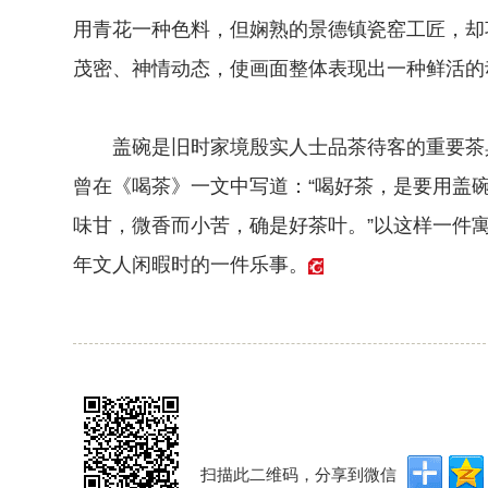
用青花一种色料，但娴熟的景德镇瓷窑工匠，却
茂密、神情动态，使画面整体表现出一种鲜活的
盖碗是旧时家境殷实人士品茶待客的重要茶具
曾在《喝茶》一文中写道：“喝好茶，是要用盖
味甘，微香而小苦，确是好茶叶。”以这样一件
年文人闲暇时的一件乐事。
扫描此二维码，分享到微信