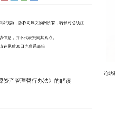
片和音视频，版权均属文物网所有，转载时必须注
该信息，并不代表赞同其观点。
请在见后30日内联系邮箱：
论站
源资产管理暂行办法》的解读