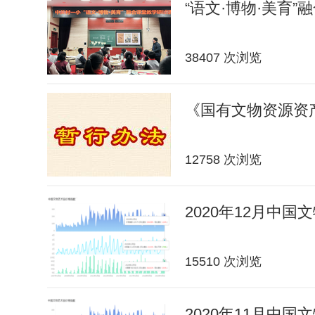
“语文·博物·美育”
38407 次浏览
《国有文物资源资
12758 次浏览
2020年12月中
15510 次浏览
2020年11月中