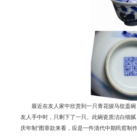
最近在友人家中欣赏到一只青花骏马纹盖碗（
友人手中时，只剩下了一只。此碗瓷质洁白细腻
庆年制”图章款来看，应是一件清代中期民窑制