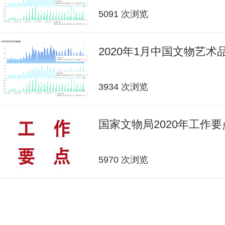
5091 次浏览
2020年1月中国文物艺
3934 次浏览
国家文物局2020年工作要
5970 次浏览