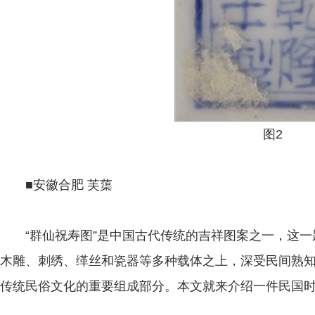
图2
■安徽合肥 芙蕖
“群仙祝寿图”是中国古代传统的吉祥图案之一，这一
木雕、刺绣、缂丝和瓷器等多种载体之上，深受民间熟
传统民俗文化的重要组成部分。本文就来介绍一件民国