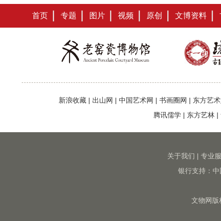
首页
专题
图片
视频
原创
文博资料
新浪收藏
|
出山网
|
中国艺术网
|
书画圈网
|
东方艺术
腾讯儒学
|
东方艺林
|
关于我们
|
专业
银行支持：中
文物网版权所