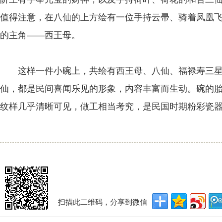
值得注意，在八仙的上方绘有一位手持云帚、骑着凤凰飞
的主角——西王母。
这样一件小碗上，共绘有西王母、八仙、福禄寿三星、
仙，都是民间喜闻乐见的形象，内容丰富而生动。碗的
纹样几乎清晰可见，做工相当考究，是民国时期粉彩瓷
扫描此二维码，分享到微信