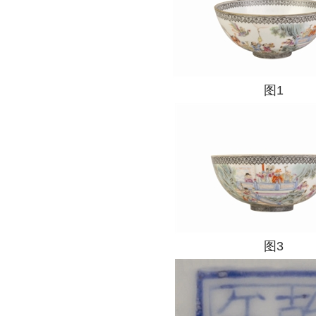
图1
图3