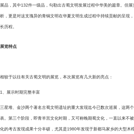
展品，其中132件一级品，勾勒出古蜀文明发展过程中华美的篇章。但
析，更是对这支瑰异的青铜文明在华夏文明生成过程中持续贡献的呈现，
长历程。
展览特点
相较于以往有关古蜀文明的展览，本次展览有几大新的亮点：
1、展示时期完整丰富
三星堆、金沙两个著名古蜀文明遗址的重大发现迄今已数次巡展，这两个
表。第三个阶段，即青羊宫文化时期，又可称晚期蜀文化，一直以来不被
化的考古发现成果十分丰硕，尤其是1980年发现于新都马家乡的大型木