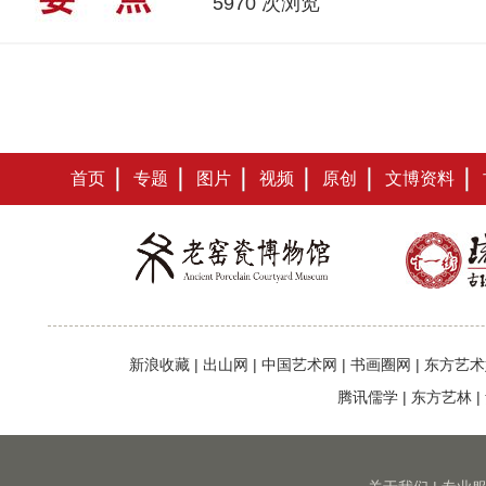
5970 次浏览
首页
专题
图片
视频
原创
文博资料
新浪收藏
|
出山网
|
中国艺术网
|
书画圈网
|
东方艺术
腾讯儒学
|
东方艺林
|