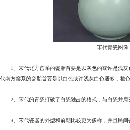
宋代青瓷图像
1、宋代北方窑系的瓷胎首要是以灰色的或许是浅灰
代南方窑系的瓷胎首要是以白色或许浅灰白色居多，釉
2、宋代的青瓷打破了白瓷独占的格式，与白瓷并肩齐
3、宋代瓷器的外型和前朝比较更为多样，并且民间