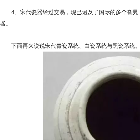
4、宋代瓷器经过交易，现已遍及了国际的多个旮旯
器。
下面再来说说宋代青瓷系统、白瓷系统与黑瓷系统