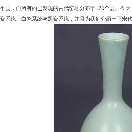
个县，而所有的已发现的古代窑址分布于170个县。今
瓷系统、白瓷系统与黑瓷系统，并且为我们介绍一下宋