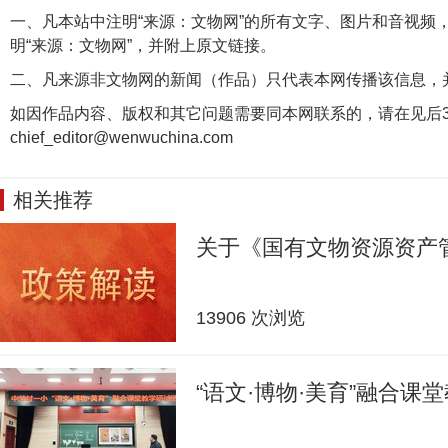
一、凡本站中注明“来源：文物网”的所有文字、图片和音视频
明“来源：文物网”，并附上原文链接。
二、凡来源非文物网的新闻（作品）只代表本网传播该信息，
如因作品内容、版权和其它问题需要同本网联系的，请在见后3
chief_editor@wenwuchina.com
相关推荐
关于《国有文物资源资产
13906 次浏览
“语文·博物·美育”融合课