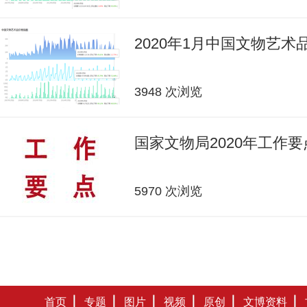
2020年1月中国文物艺
3948 次浏览
国家文物局2020年工作要
5970 次浏览
首页
专题
图片
视频
原创
文博资料