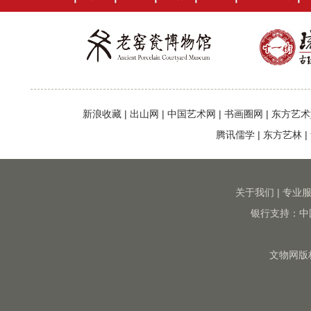
新浪收藏
|
出山网
|
中国艺术网
|
书画圈网
|
东方艺术
腾讯儒学
|
东方艺林
|
关于我们
|
专业
银行支持：中
文物网版权所