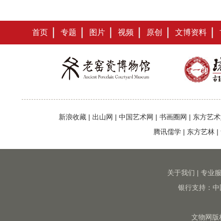
首页
专题
图片
视频
原创
文博资料
新浪收藏
|
出山网
|
中国艺术网
|
书画圈网
|
东方艺术
腾讯儒学
|
东方艺林
|
关于我们
|
专业
银行支持：中
文物网版权所