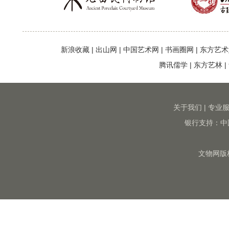
新浪收藏
|
出山网
|
中国艺术网
|
书画圈网
|
东方艺术
腾讯儒学
|
东方艺林
|
关于我们
|
专业
银行支持：中
文物网版权所