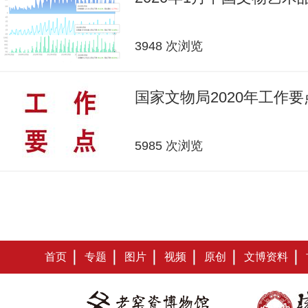
3948 次浏览
国家文物局2020年工作要
5985 次浏览
首页
专题
图片
视频
原创
文博资料