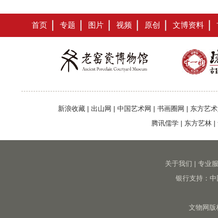
首页
专题
图片
视频
原创
文博资料
新浪收藏
|
出山网
|
中国艺术网
|
书画圈网
|
东方艺术
腾讯儒学
|
东方艺林
|
关于我们
|
专业
银行支持：中
文物网版权所