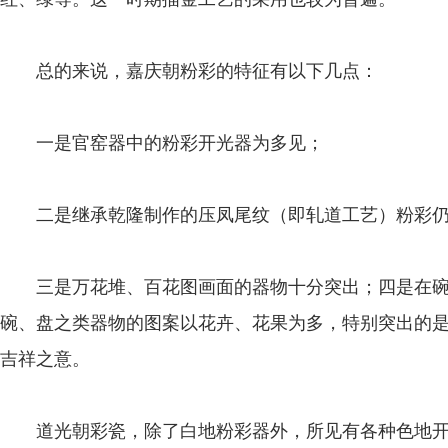
总的来说，嘉庆朝粉彩的特征有以下几点：
一是官窑器中的粉彩开光器为多见；
二是继承乾隆制作的压凤尾纹（即轧道工艺）粉彩仍
三是万花堆、百花图画面的器物十分突出；四是在碗
碗、盘之类器物的图案以花卉、花果为多，特别突出的
吉祥之意。
道光朝彩瓷，除了白地粉彩器外，所见有各种色地开