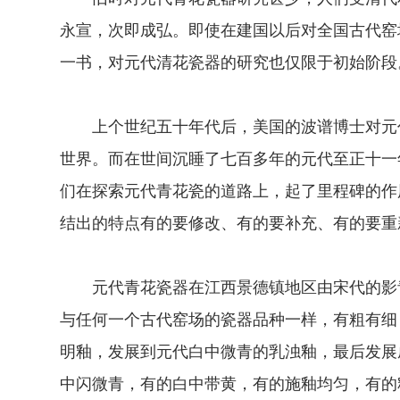
永宣，次即成弘。即使在建国以后对全国古代窑
一书，对元代清花瓷器的研究也仅限于初始阶段
上个世纪五十年代后，美国的波谱博士对元代
世界。而在世间沉睡了七百多年的元代至正十一
们在探索元代青花瓷的道路上，起了里程碑的作
结出的特点有的要修改、有的要补充、有的要重
元代青花瓷器在江西景德镇地区由宋代的影青
与任何一个古代窑场的瓷器品种一样，有粗有细
明釉，发展到元代白中微青的乳浊釉，最后发展
中闪微青，有的白中带黄，有的施釉均匀，有的