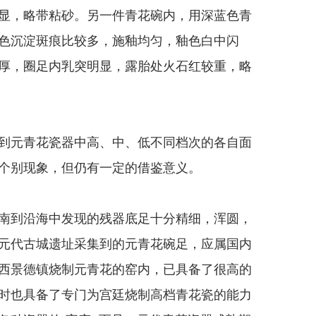
显，略带粘砂。另一件青花碗内，用深蓝色青
色沉淀斑痕比较多，施釉均匀，釉色白中闪
厚，圈足内乳突明显，露胎处火石红较重，略
元青花瓷器中高、中、低不同档次的各自面
个别现象，但仍有一定的借鉴意义。
到沿海中发现的残器底足十分精细，浑圆，
元代古城遗址采集到的元青花碗足，应属国内
西景德镇烧制元青花的窑内，已具备了很高的
时也具备了专门为宫廷烧制高档青花瓷的能力