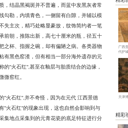
精彩
质，结晶黑褐斑并不普遍，而蓝中发黑灰者常
线勾勒，内填青色，一侧留有白隙，并辅以模
不失主次，精巧处略显豪放，纹饰简约者一笔
承前朝，推陈出新，高七十厘米的瓶，径五十
把之杯、指握之碗，却有偏陋之病。各类器物
广西
代护
粘有黑色窑渣，但有相当一部分海外遗存的元
的"火石红",甚至在釉层与胎质结合的边缘，
微微窑红。
火石红",并不奇怪，因为在元代 江西景德
天津
有"火石红"的现象出现，这也自然会影响到与
精彩
采集地点采集到的元青花瓷的底足特征进行分