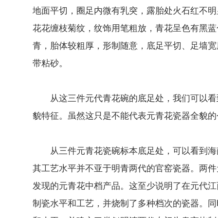
地面平切，圈足内微有乳突，露胎处火石红不明
花花缠枝菊纹，纹饰用笔粗放，青花呈色有黑蓝
青，胎体较粗厚，形制随意，底足平切、足墙宽
带粘砂。
从这三件元代青花碗的底足处，我们可以看到
貌特征。虽然这只是不能代表元青花瓷器全貌的
从三件元青花瓷碗标本底足处，可以看到海南
其工艺水平并不亚于明青两代的官窑瓷器。两件
发现的元青花中档产品。这至少说明了在元代江
制瓷水平和工艺，并烧制了多种档次的瓷器。同