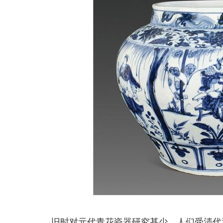
旧时对元代青花瓷器研究甚少，人们受清代和