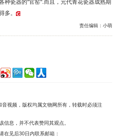
种瓷器的"官窑".而且，元代青花瓷器成熟期
得多。
责任编辑：小萌
片和音视频，版权均属文物网所有，转载时必须注
该信息，并不代表赞同其观点。
请在见后30日内联系邮箱：