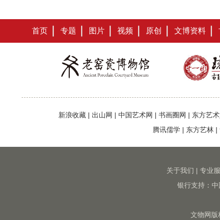
首页
专题
图片
视频
原创
文博资料
新浪收藏
|
出山网
|
中国艺术网
|
书画圈网
|
东方艺术
腾讯儒学
|
东方艺林
|
关于我们
|
专业
银行支持：中
文物网版权所