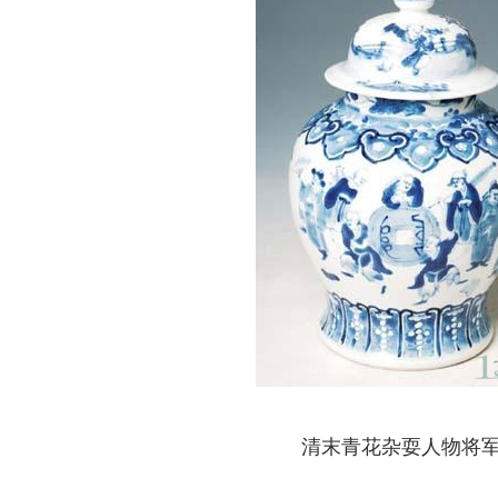
清末青花杂耍人物将