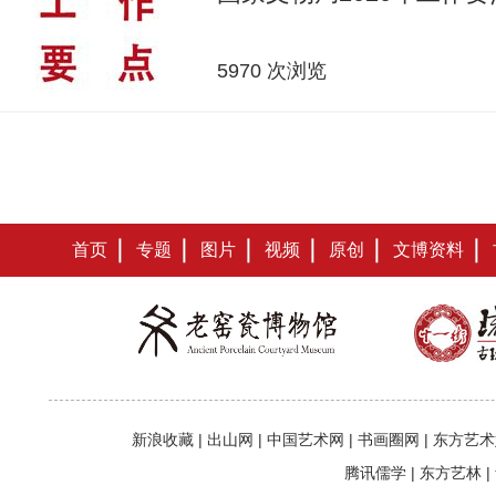
5970 次浏览
首页
专题
图片
视频
原创
文博资料
新浪收藏
|
出山网
|
中国艺术网
|
书画圈网
|
东方艺术
腾讯儒学
|
东方艺林
|