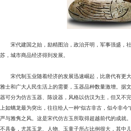
宋代建国之始，励精图治，政治开明，军事强盛，社
苏，城市商品经济得到发展。
宋代制玉业随着经济的发展迅速崛起，比唐代有更大
雅士和广大人民生活上的需要，玉器品种数量激增。据文献
器可分为仿古玉器、陈设器，风格以仿汉为主，但又不
上如螭龙最为突出，往往给人一种“似古非古，似今非今
严与雅隽之风。这是宋代仿古玉所取得超越前代的成就
不具备，尤其玉龙、人物、玉童子所占比例很大，其中