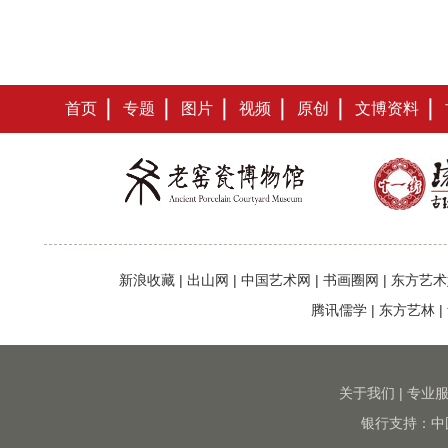
首页
专题
图片
视频
原创
文博资料
新浪收藏
|
出山网
|
中国艺术网
|
书画圈网
|
东方艺术
腾讯儒学
|
东方艺林
|
关于我们
|
专业
银行支持：中