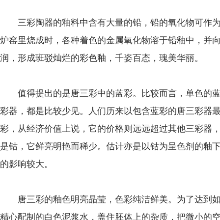
三彩陶器的釉料中含有大量的铅，铅的氧化物可作为
炉窑里烧成时，各种着色的金属氧化物溶于铅釉中，并
润，形成班驳灿烂的彩色釉，千姿百态，瑰美华丽。
值得提出的是唐三彩中的蓝彩。比较而言，单色的蓝
彩器，都是比较少见。人们历来以包含蓝彩的唐三彩器
彩，从经济价值上说，它的价格则远远超过其他三彩器
是钴，它鲜亮明艳而稀少。估计亦是以钴为呈色剂的釉
的影响较大。
唐三彩的釉色明亮晶莹，色彩纯洁鲜美。为了达到如
精心配制的白色泥浆水，盖住胚体上的杂质，把微小的空