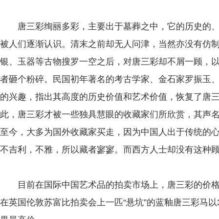
唐三彩绚丽多彩，主要出于墓葬之中，它的历史的、
被人们逐渐认识。清末之前却无人问津，当然亦没有仿
银、玉器等古物搜罗一空之后，对唐三彩却不屑一顾，
者砸个粉碎。民国初年著名的考古学家、金石家罗振玉
的兴趣，指出其高度的历史价值和艺术价值，恢复了唐
此，唐三彩才被一些独具慧眼的收藏家们所欣赏，其声
至今，大多为国外收藏家买走，因为中国人出于传统的
不吉利，不雅，所以藏者寥寥。而西方人士却没有这种
目前在国际中国艺术品的拍卖市场上，唐三彩的价格始终
在英国伦敦苏富比拍卖会上一匹“悬坑”的蓝釉唐三彩马以