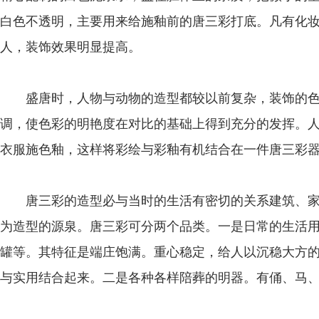
白色不透明，主要用来给施釉前的唐三彩打底。凡有化
人，装饰效果明显提高。
盛唐时，人物与动物的造型都较以前复杂，装饰的色
调，使色彩的明艳度在对比的基础上得到充分的发挥。
衣服施色釉，这样将彩绘与彩釉有机结合在一件唐三彩
唐三彩的造型必与当时的生活有密切的关系建筑、家
为造型的源泉。唐三彩可分两个品类。一是日常的生活
罐等。其特征是端庄饱满。重心稳定，给人以沉稳大方
与实用结合起来。二是各种各样陪葬的明器。有俑、马