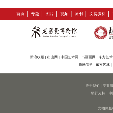
首页
专题
图片
视频
原创
文博资料
新浪收藏
|
出山网
|
中国艺术网
|
书画圈网
|
东方艺术
腾讯儒学
|
东方艺林
|
关于我们
|
专业
银行支持：中
文物网版权所