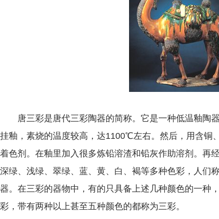
唐三彩是唐代三彩陶器的简称。它是一种低温釉陶器
挂釉，素烧的温度较高，达1100℃左右。然后，用含铜
着色剂。在釉里加入很多炼铅溶渣和铅灰作助溶剂。再经
深绿、浅绿、翠绿、蓝、黄、白、褐等多种色彩，人们称
器。在三彩的器物中，有的只具备上述几种颜色的一种
彩，带有两种以上甚至五种颜色的都称为三彩。