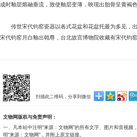
成时釉层熔融垂流，致使釉层变薄，映现出胎骨呈黄褐色
传世宋代钧窑瓷器以各式花盆和花盆托最为多见，出
宋代钧窑月白釉出戟尊，台北故宫博物院收藏有宋代钧
扫描此二维码，分享到微信
文物网版权与免责声明：
一、凡本站中注明“来源：文物网”的所有文字、图片和音视频
明“来源：文物网”，并附上原文链接。