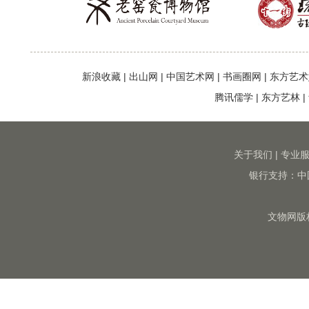
新浪收藏
|
出山网
|
中国艺术网
|
书画圈网
|
东方艺术
腾讯儒学
|
东方艺林
|
关于我们
|
专业
银行支持：中
文物网版权所