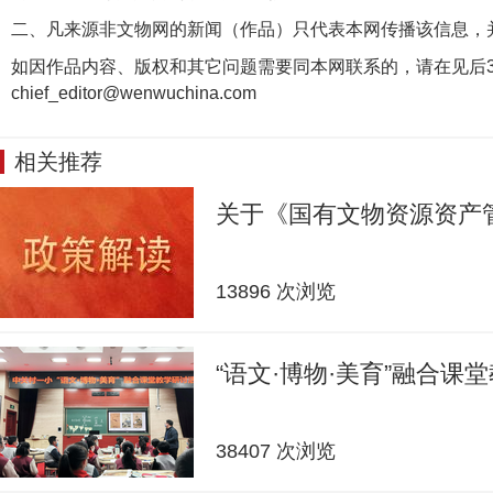
二、凡来源非文物网的新闻（作品）只代表本网传播该信息，
如因作品内容、版权和其它问题需要同本网联系的，请在见后3
chief_editor@wenwuchina.com
相关推荐
关于《国有文物资源资产
13896 次浏览
“语文·博物·美育”融合课
38407 次浏览