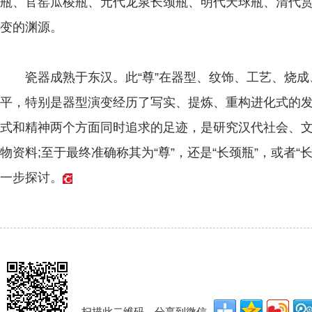
瓶、官窑瓜棱瓶、元代龙泉长颈瓶、明代天球瓶、清代
变的渊源。
瓷器成熟于东汉。此“尊”在器型、纹饰、工艺、烧成
平，特别是器型演变经历了写实、提炼、重构进化式的
式和精神两个方面同时追求的足迹，是研究汉代社会、
物资料;至于最终准确称其为“尊”，还是“长颈瓶”，或者
一步探讨。
扫描此二维码，分享到微信