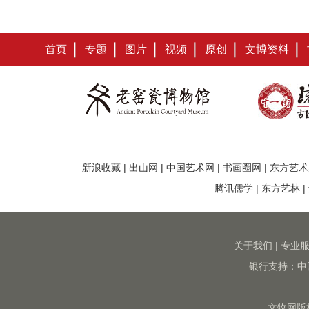
首页
专题
图片
视频
原创
文博资料
新浪收藏
|
出山网
|
中国艺术网
|
书画圈网
|
东方艺术
腾讯儒学
|
东方艺林
|
关于我们
|
专业
银行支持：中
文物网版权所