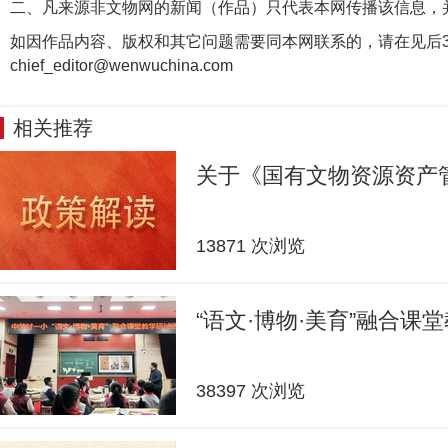
二、凡来源非文物网的新闻（作品）只代表本网传播该信息，
如因作品内容、版权和其它问题需要同本网联系的，请在见后3
chief_editor@wenwuchina.com
相关推荐
关于《国有文物资源资产
13871 次浏览
“语文·博物·美育”融合课
38397 次浏览