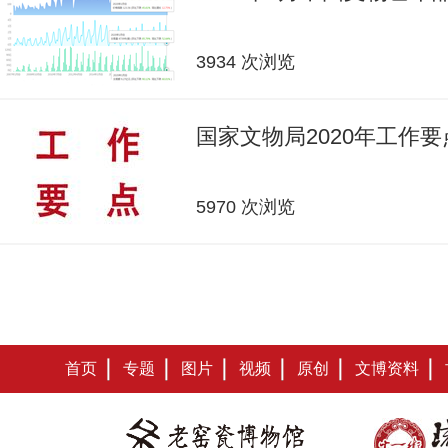
3934 次浏览
国家文物局2020年工作要
5970 次浏览
首页
专题
图片
视频
原创
文博资料