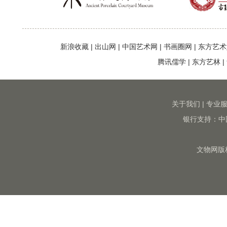
新浪收藏
|
出山网
|
中国艺术网
|
书画圈网
|
东方艺术
腾讯儒学
|
东方艺林
|
关于我们
|
专业
银行支持：中
文物网版权所