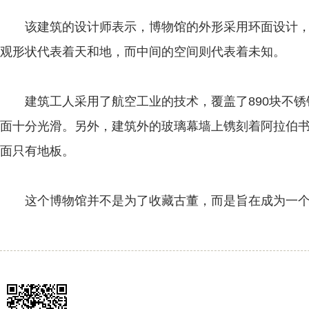
该建筑的设计师表示，博物馆的外形采用环面设计，灵
观形状代表着天和地，而中间的空间则代表着未知。
建筑工人采用了航空工业的技术，覆盖了890块不锈
面十分光滑。另外，建筑外的玻璃幕墙上镌刻着阿拉伯
面只有地板。
这个博物馆并不是为了收藏古董，而是旨在成为一个