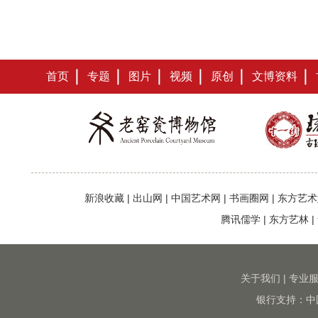
首页
专题
图片
视频
原创
文博资料
新浪收藏
|
出山网
|
中国艺术网
|
书画圈网
|
东方艺术
腾讯儒学
|
东方艺林
|
关于我们
|
专业
银行支持：中