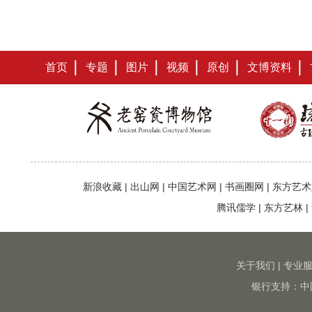
首页
专题
图片
视频
原创
文博资料
新浪收藏
|
出山网
|
中国艺术网
|
书画圈网
|
东方艺术
腾讯儒学
|
东方艺林
|
关于我们
|
专业
银行支持：中