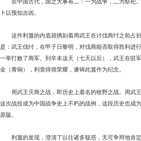
在中国古代，国之大事有二：一为战争，二为祭祀。
卜以预知吉凶。
这件利簋的内底就镌刻着周武王在讨伐商纣之前占卦问
是：武王伐纣，在甲子日黎明，对伐商能否取得胜利进
一举打败了商军。到辛未这天（七天以后），武王在驻
金（青铜），利觉得很荣耀，遂铸此簋作为纪念。
周武王灭商之战，即历史上着名的牧野之战。周武王
这次战役成为中国战争史上不朽的战例，这段历史也成
原版。
利簋的发现，澄清了以往诸多疑惑，无可争辩地肯定