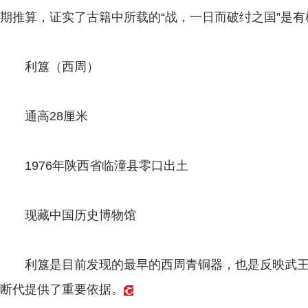
期推算，证实了古籍中所载的“战，一日而破纣之国”是有
利簋（西周）
通高28厘米
1976年陕西省临潼县零口出土
现藏中国历史博物馆
利簋是目前发现的最早的西周青铜器，也是反映武王
断代提供了重要依据。