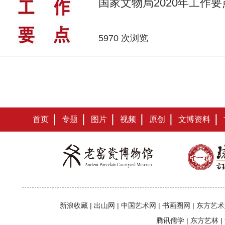
国家文物局2020年工作要
5970 次浏览
首页
专题
图片
视频
原创
文博资料
新浪收藏
|
出山网
|
中国艺术网
|
书画圈网
|
东方艺术
腾讯儒学
|
东方艺林
|