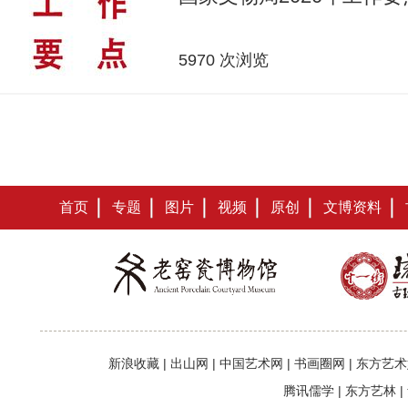
5970 次浏览
首页
专题
图片
视频
原创
文博资料
新浪收藏
|
出山网
|
中国艺术网
|
书画圈网
|
东方艺术
腾讯儒学
|
东方艺林
|