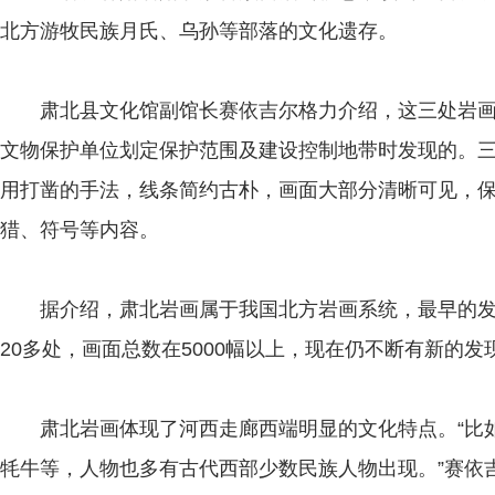
北方游牧民族月氏、乌孙等部落的文化遗存。
肃北县文化馆副馆长赛依吉尔格力介绍，这三处岩画
文物保护单位划定保护范围及建设控制地带时发现的。三
用打凿的手法，线条简约古朴，画面大部分清晰可见，
猎、符号等内容。
据介绍，肃北岩画属于我国北方岩画系统，最早的发现
20多处，画面总数在5000幅以上，现在仍不断有新的发
肃北岩画体现了河西走廊西端明显的文化特点。“比如
牦牛等，人物也多有古代西部少数民族人物出现。”赛依